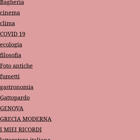
Bagheria
cinema
clima
COVID 19
ecologia
filosofia
Foto antiche
fumetti
gastronomia
Gattopardo
GENOVA
GRECIA MODERNA
I MIEI RICORDI
letteratura italiana