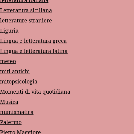
Letteratura siciliana
letterature straniere
Liguria
Lingua e letteratura greca
Lingua e letteratura latina
meteo
miti antichi
mitopsicologia
Momenti di vita quotidiana
Musica
numismatica
Palermo
Pietro Maggiore