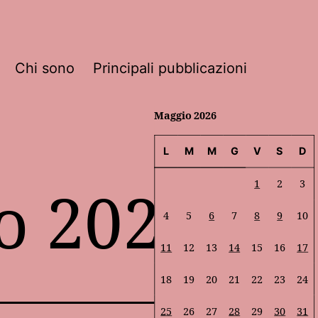
Chi sono
Principali pubblicazioni
Maggio 2026
L
M
M
G
V
S
D
o 2026
1
2
3
4
5
6
7
8
9
10
11
12
13
14
15
16
17
18
19
20
21
22
23
24
25
26
27
28
29
30
31