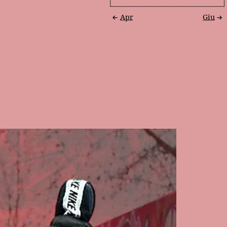
Apr
Giu