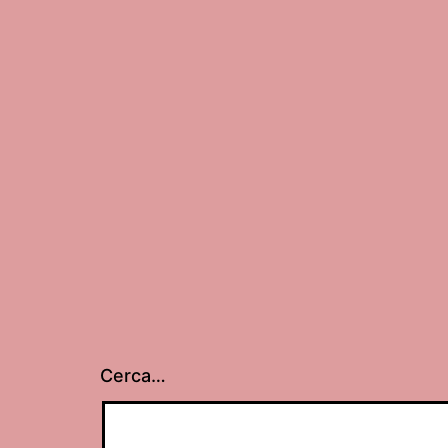
Cerca…