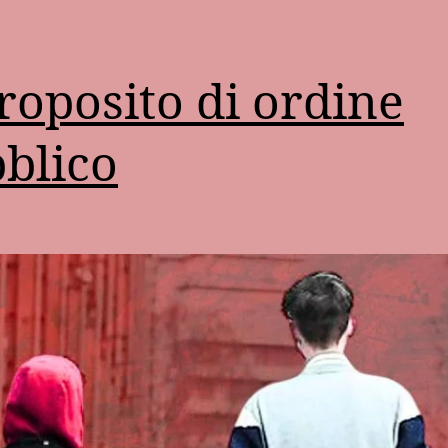
roposito di ordine
blico