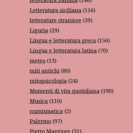
Letteratura siciliana
(116)
letterature straniere
(39)
Liguria
(29)
Lingua e letteratura greca
(156)
Lingua e letteratura latina
(70)
meteo
(13)
miti antichi
(80)
mitopsicologia
(24)
Momenti di vita quotidiana
(190)
Musica
(110)
numismatica
(2)
Palermo
(97)
Pietro Maggiore
(31)