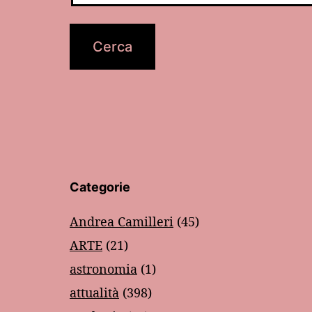
Categorie
Andrea Camilleri
(45)
ARTE
(21)
astronomia
(1)
attualità
(398)