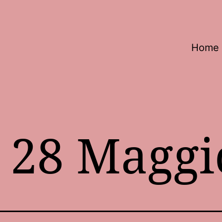
Home
:
28 Maggi