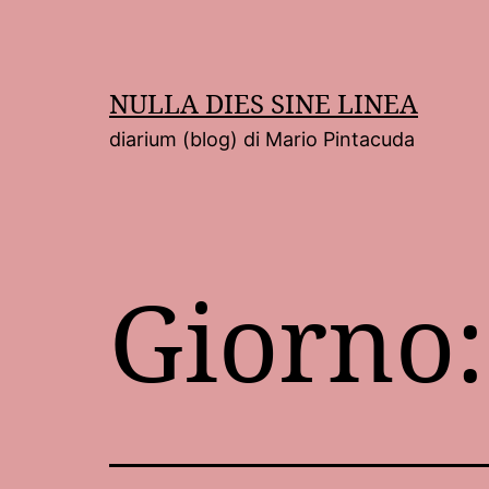
Salta
al
contenuto
NULLA DIES SINE LINEA
diarium (blog) di Mario Pintacuda
Giorno