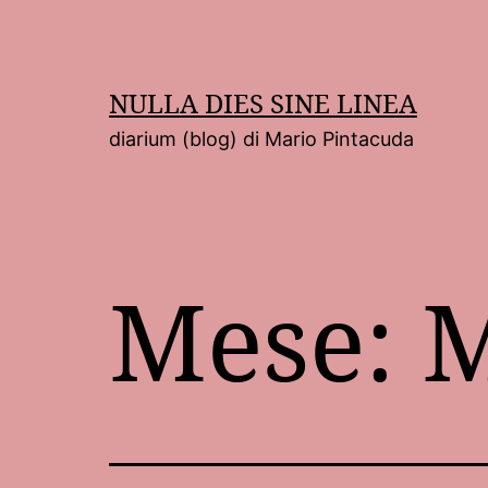
Salta
al
contenuto
NULLA DIES SINE LINEA
diarium (blog) di Mario Pintacuda
Mese:
M