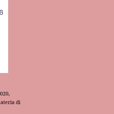
u
020,
ateria di