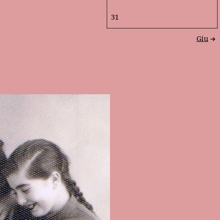
31
Giu