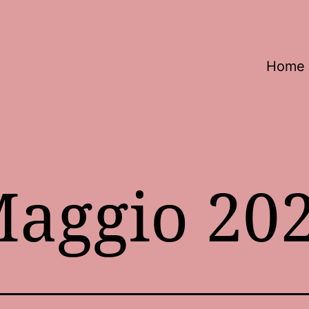
Home
aggio 20