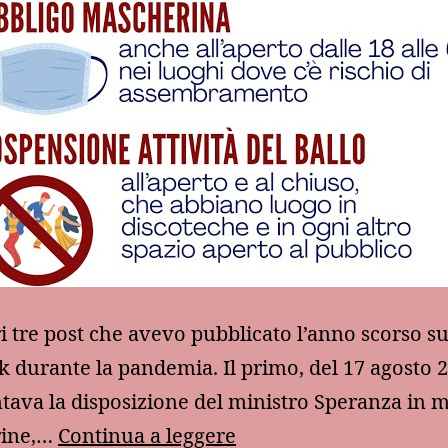
ri tre post che avevo pubblicato l’anno scorso s
 durante la pandemia. Il primo, del 17 agosto 2
va la disposizione del ministro Speranza in m
Un
rine,…
Continua a leggere