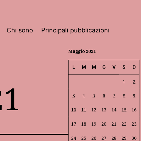
Chi sono
Principali pubblicazioni
Maggio 2021
L
M
M
G
V
S
D
21
1
2
3
4
5
6
7
8
9
10
11
12
13
14
15
16
17
18
19
20
21
22
23
24
25
26
27
28
29
30