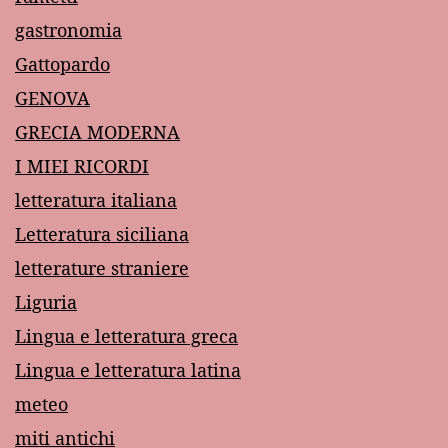
gastronomia
Gattopardo
GENOVA
GRECIA MODERNA
I MIEI RICORDI
letteratura italiana
Letteratura siciliana
letterature straniere
Liguria
Lingua e letteratura greca
Lingua e letteratura latina
meteo
miti antichi