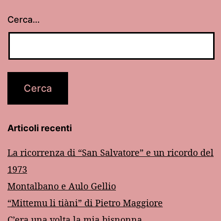
Cerca…
Articoli recenti
La ricorrenza di “San Salvatore” e un ricordo del
1973
Montalbano e Aulo Gellio
“Mittemu li tiàni” di Pietro Maggiore
C’era una volta la mia bisnonna