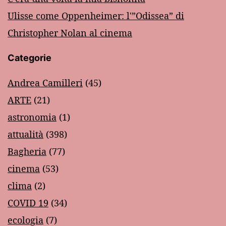
Ulisse come Oppenheimer: l'”Odissea” di
Christopher Nolan al cinema
Categorie
Andrea Camilleri
(45)
ARTE
(21)
astronomia
(1)
attualità
(398)
Bagheria
(77)
cinema
(53)
clima
(2)
COVID 19
(34)
ecologia
(7)