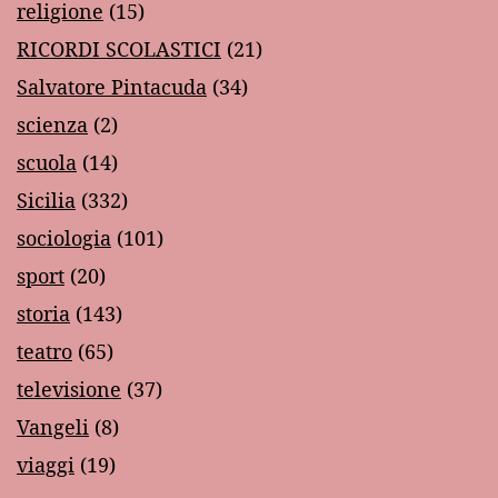
religione
(15)
RICORDI SCOLASTICI
(21)
Salvatore Pintacuda
(34)
scienza
(2)
scuola
(14)
Sicilia
(332)
sociologia
(101)
sport
(20)
storia
(143)
teatro
(65)
televisione
(37)
Vangeli
(8)
viaggi
(19)