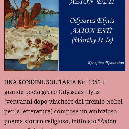
UNA RONDINE SOLITARIA Nel 1959 il
grande poeta greco Odysseas Elytis
(vent’anni dopo vincitore del premio Nobel
per la letteratura) compose un ambizioso
poema storico-religioso, intitolato “Àxiòn