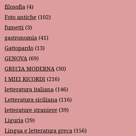
filosofia
(4)
Foto antiche
(102)
fumetti
(3)
gastronomia
(41)
Gattopardo
(13)
GENOVA
(69)
GRECIA MODERNA
(30)
I MIEI RICORDI
(216)
letteratura italiana
(146)
Letteratura siciliana
(116)
letterature straniere
(39)
Liguria
(29)
Lingua e letteratura greca
(156)