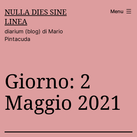
Salta
NULLA DIES SINE
Menu
al
LINEA
contenuto
diarium (blog) di Mario
Pintacuda
Giorno:
2
Maggio 2021