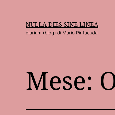
Salta
al
contenuto
NULLA DIES SINE LINEA
diarium (blog) di Mario Pintacuda
Mese:
O