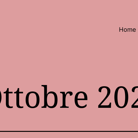
Home
ttobre 20