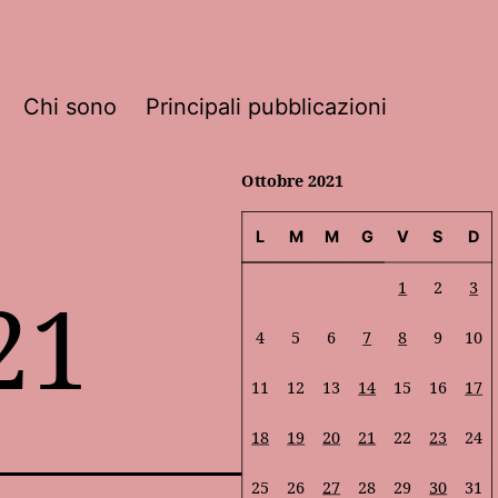
Chi sono
Principali pubblicazioni
Ottobre 2021
L
M
M
G
V
S
D
21
1
2
3
4
5
6
7
8
9
10
11
12
13
14
15
16
17
18
19
20
21
22
23
24
25
26
27
28
29
30
31