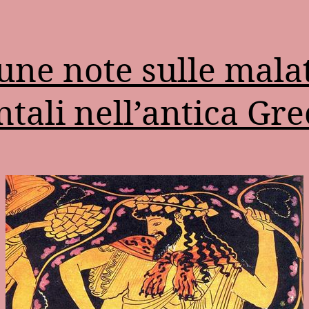
une note sulle malat
tali nell’antica Gre