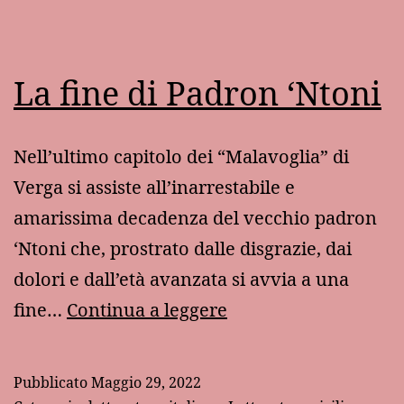
La fine di Padron ‘Ntoni
Nell’ultimo capitolo dei “Malavoglia” di
Verga si assiste all’inarrestabile e
amarissima decadenza del vecchio padron
‘Ntoni che, prostrato dalle disgrazie, dai
dolori e dall’età avanzata si avvia a una
La
fine…
Continua a leggere
fine
di
Pubblicato
Maggio 29, 2022
Padron