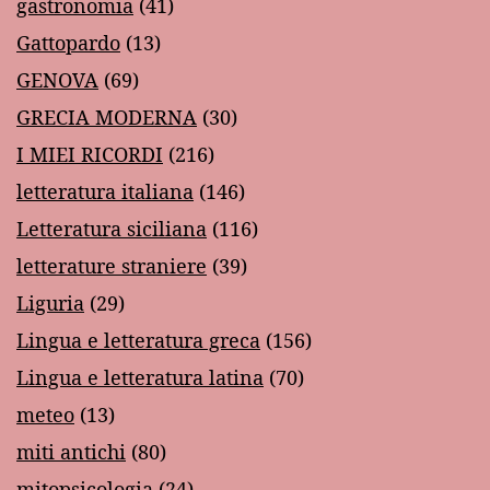
gastronomia
(41)
Gattopardo
(13)
GENOVA
(69)
GRECIA MODERNA
(30)
I MIEI RICORDI
(216)
letteratura italiana
(146)
Letteratura siciliana
(116)
letterature straniere
(39)
Liguria
(29)
Lingua e letteratura greca
(156)
Lingua e letteratura latina
(70)
meteo
(13)
miti antichi
(80)
mitopsicologia
(24)