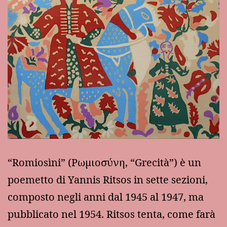
“Romiosìni” (Pωμιοσύνη, “Grecità”) è un
poemetto di Yannis Ritsos in sette sezioni,
composto negli anni dal 1945 al 1947, ma
pubblicato nel 1954. Ritsos tenta, come farà