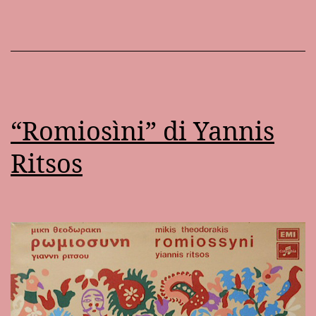
“Romiosìni” di Yannis
Ritsos