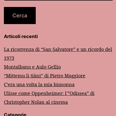
Articoli recenti
La ricorrenza di “San Salvatore” e un ricordo del
1973
Montalbano e Aulo Gellio
“Mittemu li tiàni” di Pietro Maggiore
C’era una volta la mia bisnonna
Ulisse come Oppenheimer: l'”Odissea” di
Christopher Nolan al cinema
Categorie