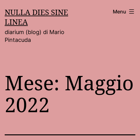
Salta
NULLA DIES SINE
Menu
al
LINEA
contenuto
diarium (blog) di Mario
Pintacuda
Mese:
Maggio
2022