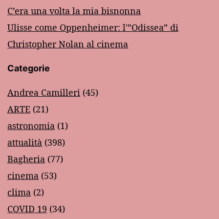
C’era una volta la mia bisnonna
Ulisse come Oppenheimer: l'”Odissea” di
Christopher Nolan al cinema
Categorie
Andrea Camilleri
(45)
ARTE
(21)
astronomia
(1)
attualità
(398)
Bagheria
(77)
cinema
(53)
clima
(2)
COVID 19
(34)