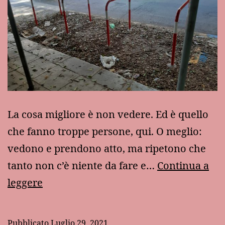
La cosa migliore è non vedere. Ed è quello
che fanno troppe persone, qui. O meglio:
vedono e prendono atto, ma ripetono che
tanto non c’è niente da fare e…
Continua a
Ancora
leggere
a
proposito
Pubblicato
Luglio 29, 2021