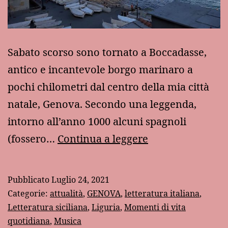
Sabato scorso sono tornato a Boccadasse,
antico e incantevole borgo marinaro a
pochi chilometri dal centro della mia città
natale, Genova. Secondo una leggenda,
intorno all’anno 1000 alcuni spagnoli
Ritorno
(fossero…
Continua a leggere
a
Boccadasse
Pubblicato
Luglio 24, 2021
Categorie:
attualità
,
GENOVA
,
letteratura italiana
,
Letteratura siciliana
,
Liguria
,
Momenti di vita
quotidiana
,
Musica