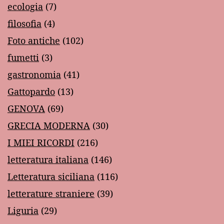
ecologia
(7)
filosofia
(4)
Foto antiche
(102)
fumetti
(3)
gastronomia
(41)
Gattopardo
(13)
GENOVA
(69)
GRECIA MODERNA
(30)
I MIEI RICORDI
(216)
letteratura italiana
(146)
Letteratura siciliana
(116)
letterature straniere
(39)
Liguria
(29)