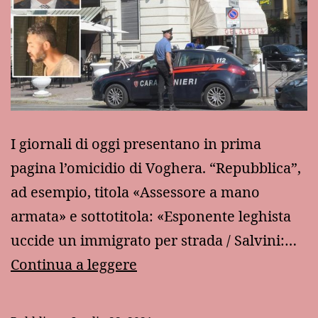
I giornali di oggi presentano in prima
pagina l’omicidio di Voghera. “Repubblica”,
ad esempio, titola «Assessore a mano
armata» e sottotitola: «Esponente leghista
uccide un immigrato per strada / Salvini:…
Il
Continua a leggere
Far
West