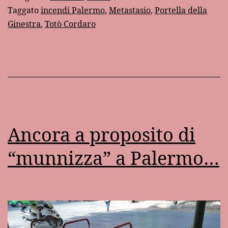
Taggato
incendi Palermo
,
Metastasio
,
Portella della
Ginestra
,
Totò Cordaro
Ancora a proposito di
“munnizza” a Palermo…