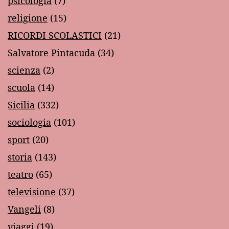
psicologia
(7)
religione
(15)
RICORDI SCOLASTICI
(21)
Salvatore Pintacuda
(34)
scienza
(2)
scuola
(14)
Sicilia
(332)
sociologia
(101)
sport
(20)
storia
(143)
teatro
(65)
televisione
(37)
Vangeli
(8)
viaggi
(19)