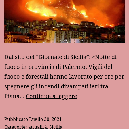
Dal sito del “Giornale di Sicilia”: «Notte di
fuoco in provincia di Palermo. Vigili del
fuoco e forestali hanno lavorato per ore per
spegnere gli incendi divampati ieri tra
Come
Piana…
Continua a leggere
volevasi
dimostrare
Pubblicato
Luglio 30, 2021
Categorie:
attualità
,
Sicilia