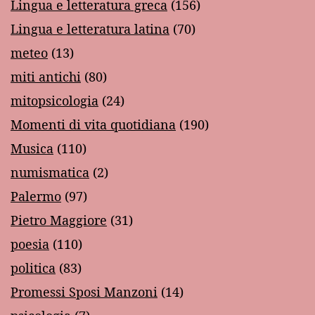
Lingua e letteratura greca
(156)
Lingua e letteratura latina
(70)
meteo
(13)
miti antichi
(80)
mitopsicologia
(24)
Momenti di vita quotidiana
(190)
Musica
(110)
numismatica
(2)
Palermo
(97)
Pietro Maggiore
(31)
poesia
(110)
politica
(83)
Promessi Sposi Manzoni
(14)