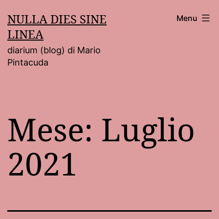
Salta
NULLA DIES SINE
Menu
al
LINEA
contenuto
diarium (blog) di Mario
Pintacuda
Mese:
Luglio
2021