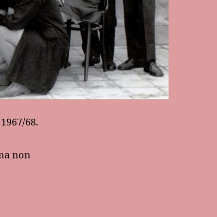
 1967/68.
(ma non