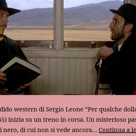
dido western di Sergio Leone “Per qualche doll
65) inizia su un treno in corsa. Un misterioso p
di nero, di cui non si vede ancora…
Continua a l