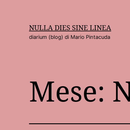
Salta
al
contenuto
NULLA DIES SINE LINEA
diarium (blog) di Mario Pintacuda
Mese:
N