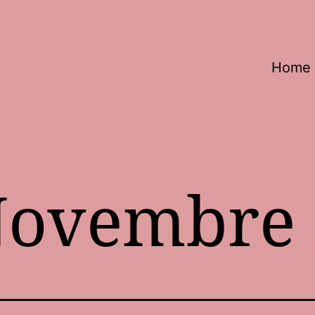
Home
ovembre 