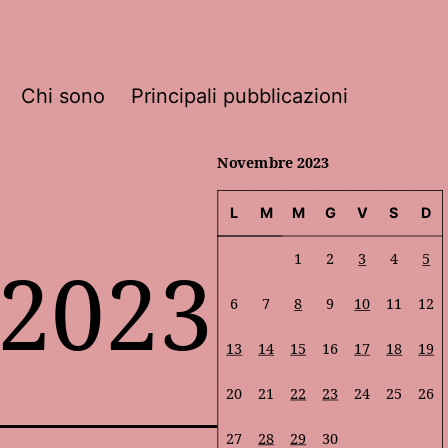
Chi sono
Principali pubblicazioni
Novembre 2023
L
M
M
G
V
S
D
2023
1
2
3
4
5
6
7
8
9
10
11
12
13
14
15
16
17
18
19
20
21
22
23
24
25
26
27
28
29
30