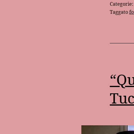
Categorie
Taggato
fo
“Qu
Tuc