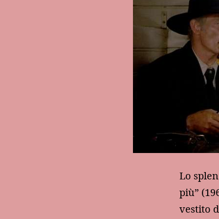
Lo splen
più” (19
vestito 