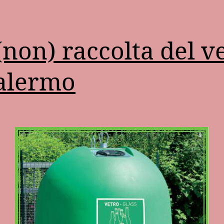
(non) raccolta del v
alermo