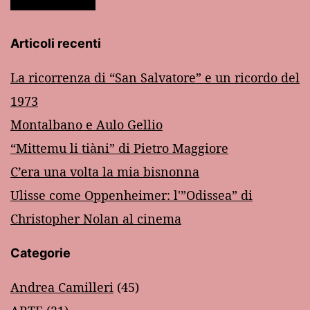
Articoli recenti
La ricorrenza di “San Salvatore” e un ricordo del
1973
Montalbano e Aulo Gellio
“Mittemu li tiàni” di Pietro Maggiore
C’era una volta la mia bisnonna
Ulisse come Oppenheimer: l'”Odissea” di
Christopher Nolan al cinema
Categorie
Andrea Camilleri
(45)