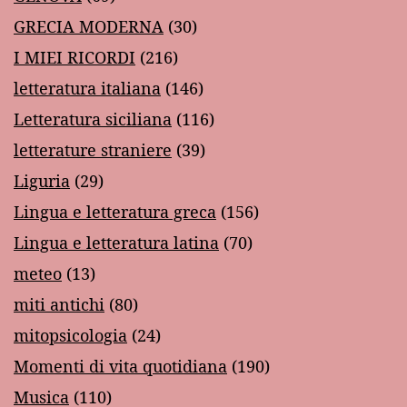
GRECIA MODERNA
(30)
I MIEI RICORDI
(216)
letteratura italiana
(146)
Letteratura siciliana
(116)
letterature straniere
(39)
Liguria
(29)
Lingua e letteratura greca
(156)
Lingua e letteratura latina
(70)
meteo
(13)
miti antichi
(80)
mitopsicologia
(24)
Momenti di vita quotidiana
(190)
Musica
(110)