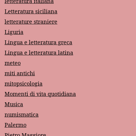
letteratura italiana
Letteratura siciliana
letterature straniere
Liguria
Lingua e letteratura greca
Lingua e letteratura latina
meteo
miti antichi
mitopsicologia
Momenti di vita quotidiana
Musica
numismatica
Palermo
Pietro Maggiore