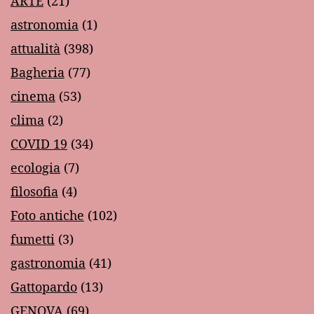
ARTE
(21)
astronomia
(1)
attualità
(398)
Bagheria
(77)
cinema
(53)
clima
(2)
COVID 19
(34)
ecologia
(7)
filosofia
(4)
Foto antiche
(102)
fumetti
(3)
gastronomia
(41)
Gattopardo
(13)
GENOVA
(69)