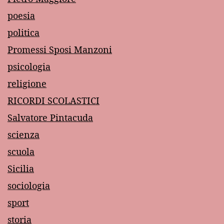
poesia
politica
Promessi Sposi Manzoni
psicologia
religione
RICORDI SCOLASTICI
Salvatore Pintacuda
scienza
scuola
Sicilia
sociologia
sport
storia