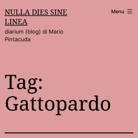
Salta
NULLA DIES SINE
Menu
al
LINEA
contenuto
diarium (blog) di Mario
Pintacuda
Tag:
Gattopardo