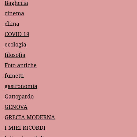
Bagheria
cinema
clima
COVID 19
ecologia
filosofia
Foto antiche
fumetti
gastronomia
Gattopardo
GENOVA
GRECIA MODERNA
I MIEI RICORDI