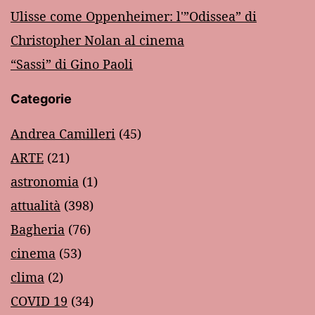
Ulisse come Oppenheimer: l'”Odissea” di
Christopher Nolan al cinema
“Sassi” di Gino Paoli
Categorie
Andrea Camilleri
(45)
ARTE
(21)
astronomia
(1)
attualità
(398)
Bagheria
(76)
cinema
(53)
clima
(2)
COVID 19
(34)