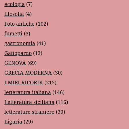
ecologia
(7)
filosofia
(4)
Foto antiche
(102)
fumetti
(3)
gastronomia
(41)
Gattopardo
(13)
GENOVA
(69)
GRECIA MODERNA
(30)
I MIEI RICORDI
(215)
letteratura italiana
(146)
Letteratura siciliana
(116)
letterature straniere
(39)
Liguria
(29)