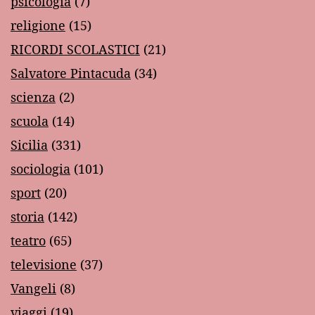
psicologia
(7)
religione
(15)
RICORDI SCOLASTICI
(21)
Salvatore Pintacuda
(34)
scienza
(2)
scuola
(14)
Sicilia
(331)
sociologia
(101)
sport
(20)
storia
(142)
teatro
(65)
televisione
(37)
Vangeli
(8)
viaggi
(19)