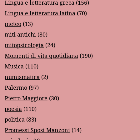
Lingua e letteratura greca
(156)
Lingua e letteratura latina
(70)
meteo
(13)
miti antichi
(80)
mitopsicologia
(24)
Momenti di vita quotidiana
(190)
Musica
(110)
numismatica
(2)
Palermo
(97)
Pietro Maggiore
(30)
poesia
(110)
politica
(83)
Promessi Sposi Manzoni
(14)