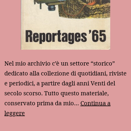
Nel mio archivio c’è un settore “storico”
dedicato alla collezione di quotidiani, riviste
e periodici, a partire dagli anni Venti del
secolo scorso. Tutto questo materiale,
conservato prima da mio…
Continua a
La
leggere
“bondite”: