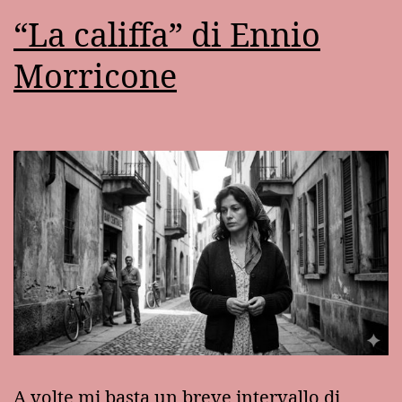
“La califfa” di Ennio
Morricone
A volte mi basta un breve intervallo di