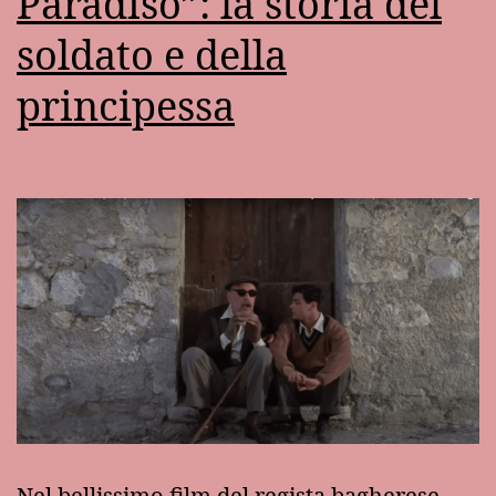
Paradiso”: la storia del
soldato e della
principessa
Nel bellissimo film del regista bagherese