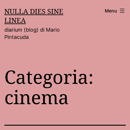
Salta
NULLA DIES SINE
Menu
al
LINEA
contenuto
diarium (blog) di Mario
Pintacuda
Categoria:
cinema