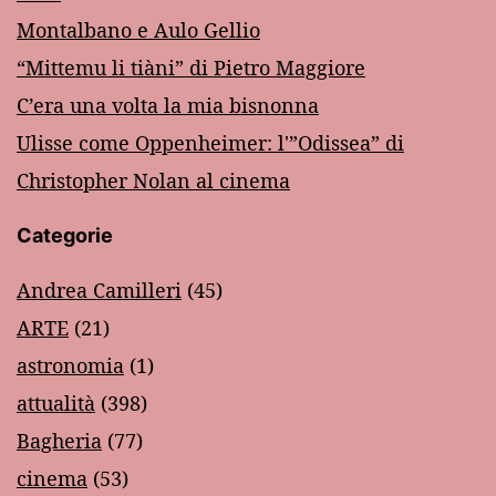
Montalbano e Aulo Gellio
“Mittemu li tiàni” di Pietro Maggiore
C’era una volta la mia bisnonna
Ulisse come Oppenheimer: l'”Odissea” di
Christopher Nolan al cinema
Categorie
Andrea Camilleri
(45)
ARTE
(21)
astronomia
(1)
attualità
(398)
Bagheria
(77)
cinema
(53)