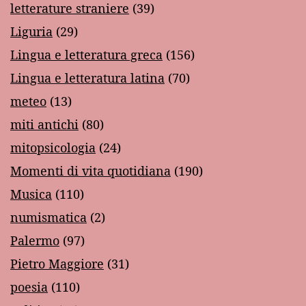
letterature straniere
(39)
Liguria
(29)
Lingua e letteratura greca
(156)
Lingua e letteratura latina
(70)
meteo
(13)
miti antichi
(80)
mitopsicologia
(24)
Momenti di vita quotidiana
(190)
Musica
(110)
numismatica
(2)
Palermo
(97)
Pietro Maggiore
(31)
poesia
(110)