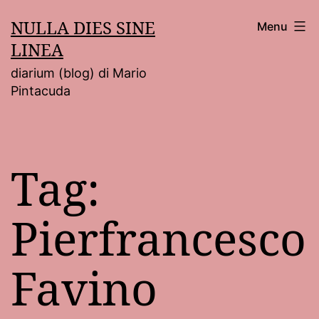
Salta
NULLA DIES SINE
Menu
al
LINEA
contenuto
diarium (blog) di Mario
Pintacuda
Tag:
Pierfrancesco
Favino