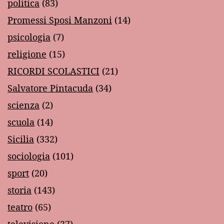
politica
(83)
Promessi Sposi Manzoni
(14)
psicologia
(7)
religione
(15)
RICORDI SCOLASTICI
(21)
Salvatore Pintacuda
(34)
scienza
(2)
scuola
(14)
Sicilia
(332)
sociologia
(101)
sport
(20)
storia
(143)
teatro
(65)