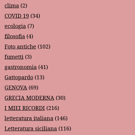
clima
(2)
COVID 19
(34)
ecologia
(7)
filosofia
(4)
Foto antiche
(102)
fumetti
(3)
gastronomia
(41)
Gattopardo
(13)
GENOVA
(69)
GRECIA MODERNA
(30)
I MIEI RICORDI
(216)
letteratura italiana
(146)
Letteratura siciliana
(116)