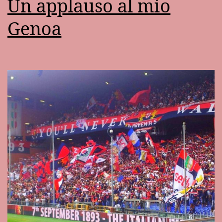
Un applauso al mio
Genoa