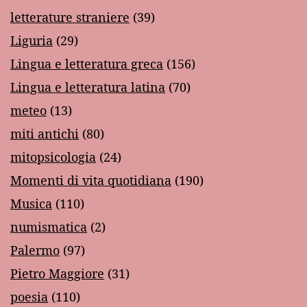
letterature straniere
(39)
Liguria
(29)
Lingua e letteratura greca
(156)
Lingua e letteratura latina
(70)
meteo
(13)
miti antichi
(80)
mitopsicologia
(24)
Momenti di vita quotidiana
(190)
Musica
(110)
numismatica
(2)
Palermo
(97)
Pietro Maggiore
(31)
poesia
(110)