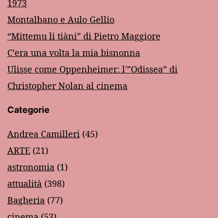
1973
Montalbano e Aulo Gellio
“Mittemu li tiàni” di Pietro Maggiore
C’era una volta la mia bisnonna
Ulisse come Oppenheimer: l'”Odissea” di
Christopher Nolan al cinema
Categorie
Andrea Camilleri
(45)
ARTE
(21)
astronomia
(1)
attualità
(398)
Bagheria
(77)
cinema
(53)