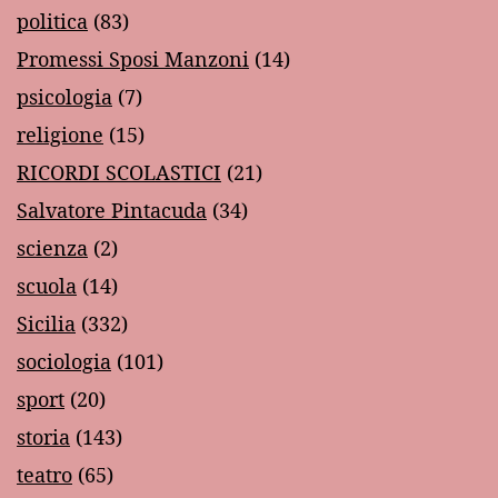
politica
(83)
Promessi Sposi Manzoni
(14)
psicologia
(7)
religione
(15)
RICORDI SCOLASTICI
(21)
Salvatore Pintacuda
(34)
scienza
(2)
scuola
(14)
Sicilia
(332)
sociologia
(101)
sport
(20)
storia
(143)
teatro
(65)