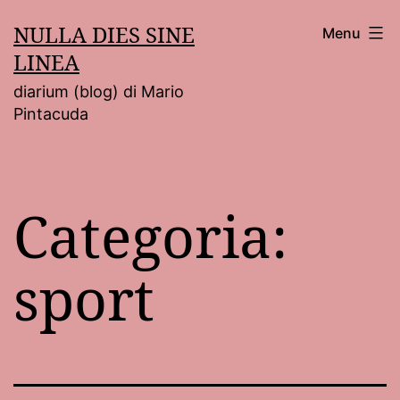
Salta
NULLA DIES SINE
Menu
al
LINEA
contenuto
diarium (blog) di Mario
Pintacuda
Categoria:
sport