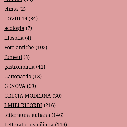
clima
(2)
COVID 19
(34)
ecologia
(7)
filosofia
(4)
Foto antiche
(102)
fumetti
(3)
gastronomia
(41)
Gattopardo
(13)
GENOVA
(69)
GRECIA MODERNA
(30)
I MIEI RICORDI
(216)
letteratura italiana
(146)
Letteratura siciliana
(116)