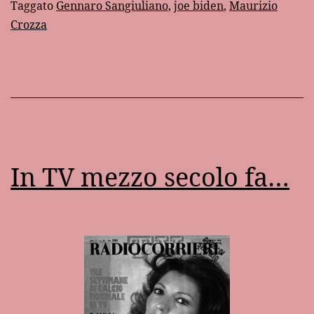
Taggato
Gennaro Sangiuliano
,
joe biden
,
Maurizio
Crozza
In TV mezzo secolo fa…