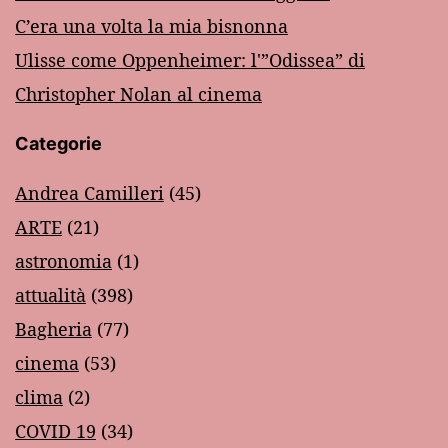
C’era una volta la mia bisnonna
Ulisse come Oppenheimer: l'”Odissea” di
Christopher Nolan al cinema
Categorie
Andrea Camilleri
(45)
ARTE
(21)
astronomia
(1)
attualità
(398)
Bagheria
(77)
cinema
(53)
clima
(2)
COVID 19
(34)