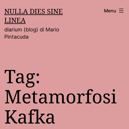
Salta
NULLA DIES SINE
Menu
al
LINEA
contenuto
diarium (blog) di Mario
Pintacuda
Tag:
Metamorfosi
Kafka