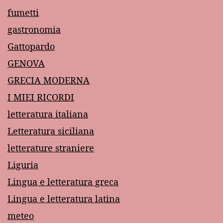
fumetti
gastronomia
Gattopardo
GENOVA
GRECIA MODERNA
I MIEI RICORDI
letteratura italiana
Letteratura siciliana
letterature straniere
Liguria
Lingua e letteratura greca
Lingua e letteratura latina
meteo