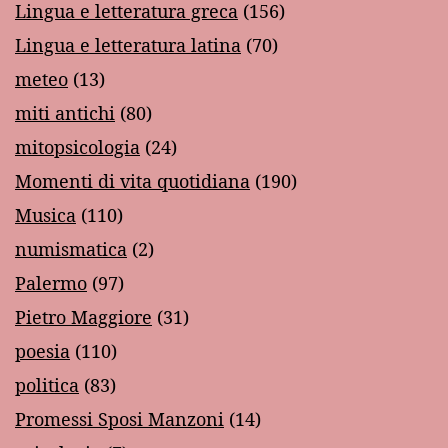
Lingua e letteratura greca
(156)
Lingua e letteratura latina
(70)
meteo
(13)
miti antichi
(80)
mitopsicologia
(24)
Momenti di vita quotidiana
(190)
Musica
(110)
numismatica
(2)
Palermo
(97)
Pietro Maggiore
(31)
poesia
(110)
politica
(83)
Promessi Sposi Manzoni
(14)