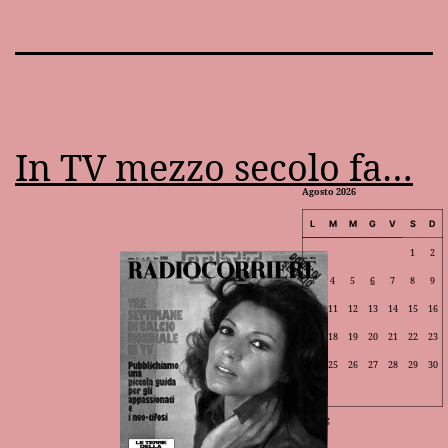
In TV mezzo secolo fa…
Agosto 2026
L
M
M
G
V
S
D
1
2
3
4
5
6
7
8
9
10
11
12
13
14
15
16
17
18
19
20
21
22
23
24
25
26
27
28
29
30
31
Lug