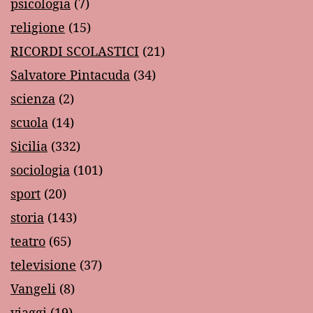
psicologia
(7)
religione
(15)
RICORDI SCOLASTICI
(21)
Salvatore Pintacuda
(34)
scienza
(2)
scuola
(14)
Sicilia
(332)
sociologia
(101)
sport
(20)
storia
(143)
teatro
(65)
televisione
(37)
Vangeli
(8)
viaggi
(19)