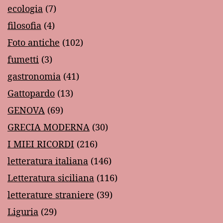
ecologia
(7)
filosofia
(4)
Foto antiche
(102)
fumetti
(3)
gastronomia
(41)
Gattopardo
(13)
GENOVA
(69)
GRECIA MODERNA
(30)
I MIEI RICORDI
(216)
letteratura italiana
(146)
Letteratura siciliana
(116)
letterature straniere
(39)
Liguria
(29)