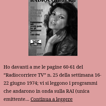
Ho davanti a me le pagine 60-61 del
“Radiocorriere TV” n. 25 della settimana 16-
22 giugno 1974; vi si leggono i programmi
che andarono in onda sulla RAI (unica
In
emittente…
Continua a leggere