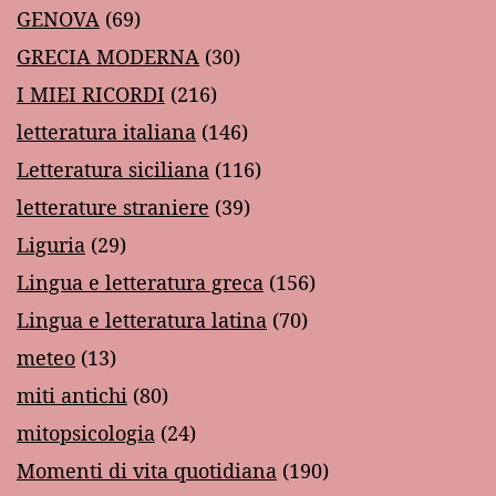
GENOVA
(69)
GRECIA MODERNA
(30)
I MIEI RICORDI
(216)
letteratura italiana
(146)
Letteratura siciliana
(116)
letterature straniere
(39)
Liguria
(29)
Lingua e letteratura greca
(156)
Lingua e letteratura latina
(70)
meteo
(13)
miti antichi
(80)
mitopsicologia
(24)
Momenti di vita quotidiana
(190)