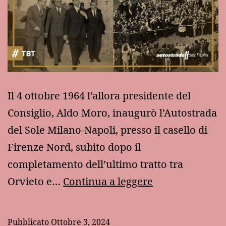
Il 4 ottobre 1964 l’allora presidente del
Consiglio, Aldo Moro, inaugurò l’Autostrada
del Sole Milano-Napoli, presso il casello di
Firenze Nord, subito dopo il
completamento dell’ultimo tratto tra
60
Orvieto e…
Continua a leggere
anni
fa:
Pubblicato
Ottobre 3, 2024