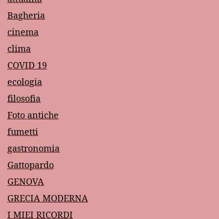
Bagheria
cinema
clima
COVID 19
ecologia
filosofia
Foto antiche
fumetti
gastronomia
Gattopardo
GENOVA
GRECIA MODERNA
I MIEI RICORDI