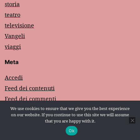
storia
teatro
televisione
Vangeli
viaggi
Meta
Accedi
Feed dei contenuti
Feed dei commenti
WordPress.org
We use cookies to ensure that we give you the best experience
on our website. If you continue to use this site we will assume
that you are happy with it.
Ok
Modalità scura: