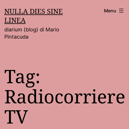
Salta
NULLA DIES SINE
Menu
al
LINEA
contenuto
diarium (blog) di Mario
Pintacuda
Tag:
Radiocorriere
TV