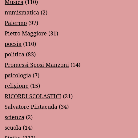
Musica
(110)
numismatica
(2)
Palermo
(97)
Pietro Maggiore
(31)
poesia
(110)
politica
(83)
Promessi Sposi Manzoni
(14)
psicologia
(7)
religione
(15)
RICORDI SCOLASTICI
(21)
Salvatore Pintacuda
(34)
scienza
(2)
scuola
(14)
Sicilia
(332)