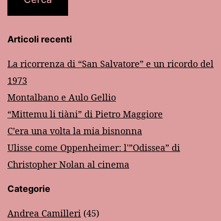
Articoli recenti
La ricorrenza di “San Salvatore” e un ricordo del
1973
Montalbano e Aulo Gellio
“Mittemu li tiàni” di Pietro Maggiore
C’era una volta la mia bisnonna
Ulisse come Oppenheimer: l'”Odissea” di
Christopher Nolan al cinema
Categorie
Andrea Camilleri
(45)