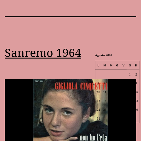
Sanremo 1964
Agosto 2026
L
M
M
G
V
S
D
1
2
3
4
5
6
7
8
9
10
11
12
13
14
15
16
17
18
19
20
21
22
23
24
25
26
27
28
29
30
31
Lug