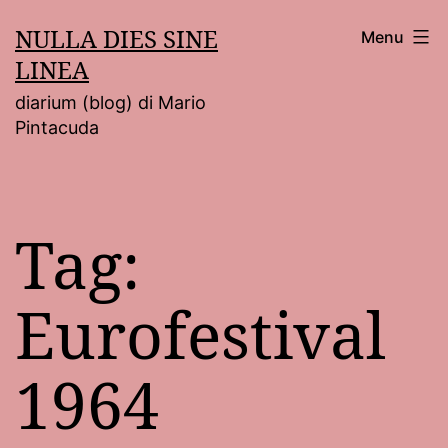
Salta
NULLA DIES SINE
Menu
al
LINEA
contenuto
diarium (blog) di Mario
Pintacuda
Tag:
Eurofestival
1964