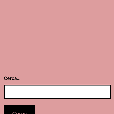
Cerca…