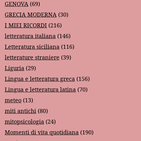
GENOVA
(69)
GRECIA MODERNA
(30)
I MIEI RICORDI
(216)
letteratura italiana
(146)
Letteratura siciliana
(116)
letterature straniere
(39)
Liguria
(29)
Lingua e letteratura greca
(156)
Lingua e letteratura latina
(70)
meteo
(13)
miti antichi
(80)
mitopsicologia
(24)
Momenti di vita quotidiana
(190)