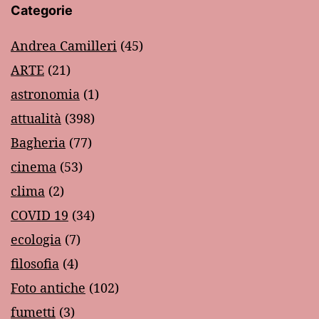
Categorie
Andrea Camilleri
(45)
ARTE
(21)
astronomia
(1)
attualità
(398)
Bagheria
(77)
cinema
(53)
clima
(2)
COVID 19
(34)
ecologia
(7)
filosofia
(4)
Foto antiche
(102)
fumetti
(3)