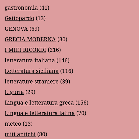
gastronomia
(41)
Gattopardo
(13)
GENOVA
(69)
GRECIA MODERNA
(30)
I MIEI RICORDI
(216)
letteratura italiana
(146)
Letteratura siciliana
(116)
letterature straniere
(39)
Liguria
(29)
Lingua e letteratura greca
(156)
Lingua e letteratura latina
(70)
meteo
(13)
miti antichi
(80)