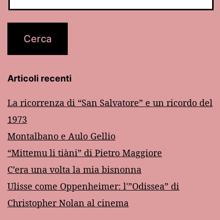
Articoli recenti
La ricorrenza di “San Salvatore” e un ricordo del
1973
Montalbano e Aulo Gellio
“Mittemu li tiàni” di Pietro Maggiore
C’era una volta la mia bisnonna
Ulisse come Oppenheimer: l'”Odissea” di
Christopher Nolan al cinema