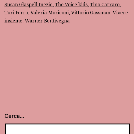
Susan Glaspell Inezie
,
The Voice kids
,
Tino Carraro
,
Turi Ferro
,
Valeria Moriconi
,
Vittorio Gassman
,
Vivere
insieme
,
Warner Bentivegna
Cerca…