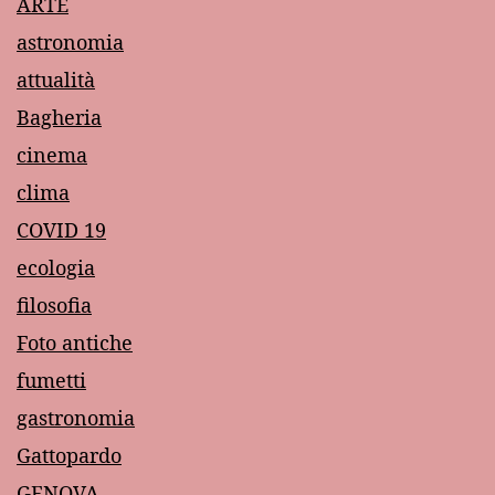
ARTE
astronomia
attualità
Bagheria
cinema
clima
COVID 19
ecologia
filosofia
Foto antiche
fumetti
gastronomia
Gattopardo
GENOVA