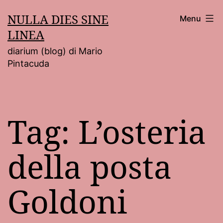
Salta
NULLA DIES SINE
Menu
al
LINEA
contenuto
diarium (blog) di Mario
Pintacuda
Tag:
L’osteria
della posta
Goldoni