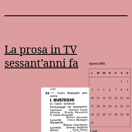
La prosa in TV
sessant’anni fa
Agosto 2026
L
M
M
G
V
S
D
1
2
3
4
5
6
7
8
9
10
11
12
13
14
15
16
17
18
19
20
21
22
23
24
25
26
27
28
29
30
31
Lug