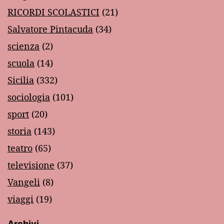
RICORDI SCOLASTICI
(21)
Salvatore Pintacuda
(34)
scienza
(2)
scuola
(14)
Sicilia
(332)
sociologia
(101)
sport
(20)
storia
(143)
teatro
(65)
televisione
(37)
Vangeli
(8)
viaggi
(19)
Archivi