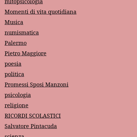
mitopsicologia
Momenti di vita quotidiana
Musica
numismatica
Palermo
Pietro Maggiore
poesia
politica
Promessi Sposi Manzoni
psicologia
religione
RICORDI SCOLASTICI
Salvatore Pintacuda
scienza