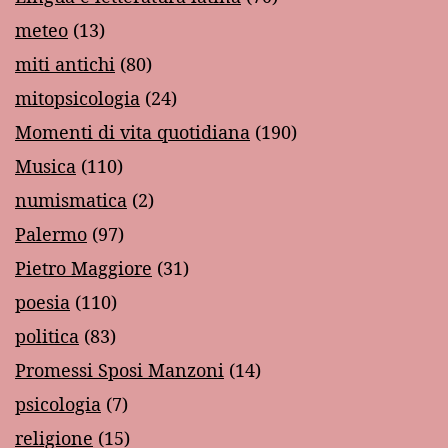
meteo
(13)
miti antichi
(80)
mitopsicologia
(24)
Momenti di vita quotidiana
(190)
Musica
(110)
numismatica
(2)
Palermo
(97)
Pietro Maggiore
(31)
poesia
(110)
politica
(83)
Promessi Sposi Manzoni
(14)
psicologia
(7)
religione
(15)