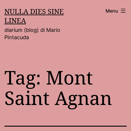
Salta
NULLA DIES SINE
Menu
al
LINEA
contenuto
diarium (blog) di Mario
Pintacuda
Tag:
Mont
Saint Agnan