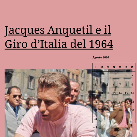
Jacques Anquetil e il
Giro d’Italia del 1964
Agosto 2026
L
M
M
G
V
S
D
1
2
3
4
5
6
7
8
9
10
11
12
13
14
15
16
17
18
19
20
21
22
23
24
25
26
27
28
29
30
31
Lug