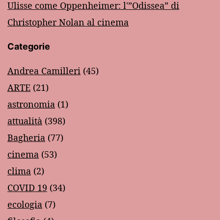
Ulisse come Oppenheimer: l'”Odissea” di
Christopher Nolan al cinema
Categorie
Andrea Camilleri
(45)
ARTE
(21)
astronomia
(1)
attualità
(398)
Bagheria
(77)
cinema
(53)
clima
(2)
COVID 19
(34)
ecologia
(7)