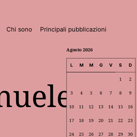
Chi sono
Principali pubblicazioni
Agosto 2026
L
M
M
G
V
S
D
nuele
1
2
3
4
5
6
7
8
9
10
11
12
13
14
15
16
17
18
19
20
21
22
23
24
25
26
27
28
29
30