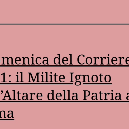
menica del Corrier
1: il Milite Ignoto
l’Altare della Patria 
ma