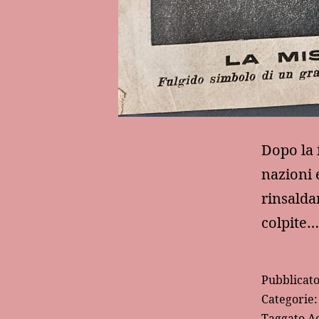
Dopo la 
nazioni 
rinsalda
colpite
Pubblicat
Categorie
Taggato
Ac