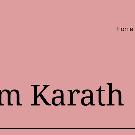
Home
m Karath