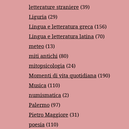
letterature straniere
(39)
Liguria
(29)
Lingua e letteratura greca
(156)
Lingua e letteratura latina
(70)
meteo
(13)
miti antichi
(80)
mitopsicologia
(24)
Momenti di vita quotidiana
(190)
Musica
(110)
numismatica
(2)
Palermo
(97)
Pietro Maggiore
(31)
poesia
(110)