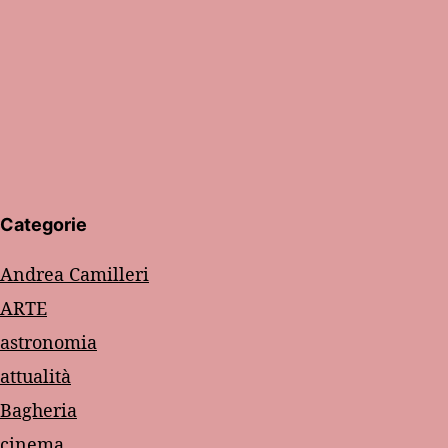
Categorie
Andrea Camilleri
ARTE
astronomia
attualità
Bagheria
cinema