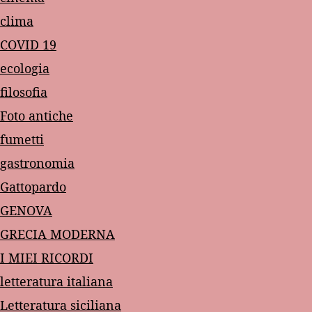
clima
COVID 19
ecologia
filosofia
Foto antiche
fumetti
gastronomia
Gattopardo
GENOVA
GRECIA MODERNA
I MIEI RICORDI
letteratura italiana
Letteratura siciliana