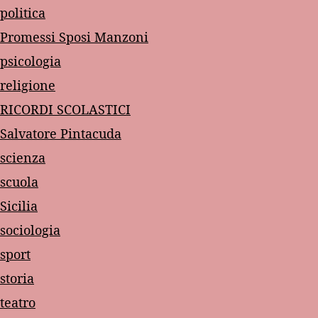
politica
Promessi Sposi Manzoni
psicologia
religione
RICORDI SCOLASTICI
Salvatore Pintacuda
scienza
scuola
Sicilia
sociologia
sport
storia
teatro