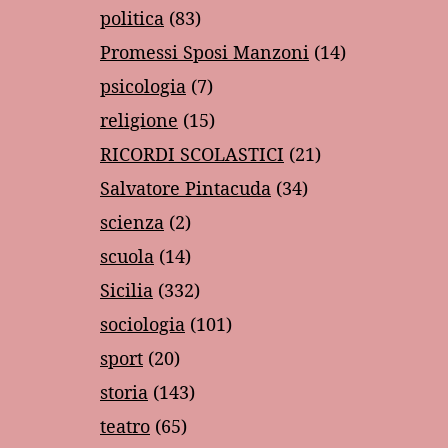
politica
(83)
Promessi Sposi Manzoni
(14)
psicologia
(7)
religione
(15)
RICORDI SCOLASTICI
(21)
Salvatore Pintacuda
(34)
scienza
(2)
scuola
(14)
Sicilia
(332)
sociologia
(101)
sport
(20)
storia
(143)
teatro
(65)