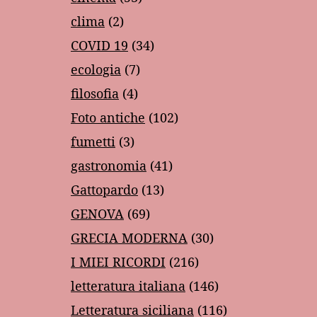
clima
(2)
COVID 19
(34)
ecologia
(7)
filosofia
(4)
Foto antiche
(102)
fumetti
(3)
gastronomia
(41)
Gattopardo
(13)
GENOVA
(69)
GRECIA MODERNA
(30)
I MIEI RICORDI
(216)
letteratura italiana
(146)
Letteratura siciliana
(116)