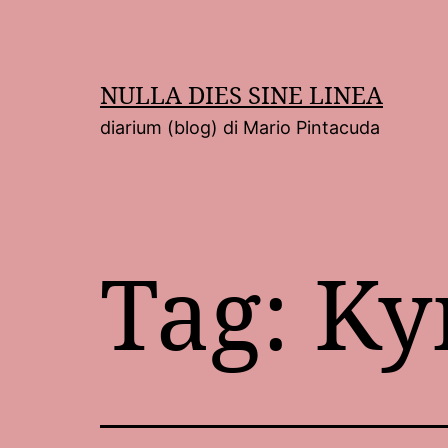
Salta
al
contenuto
NULLA DIES SINE LINEA
diarium (blog) di Mario Pintacuda
Tag:
Ky