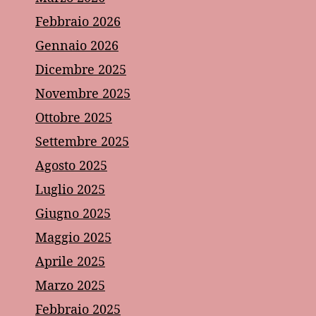
Febbraio 2026
Gennaio 2026
Dicembre 2025
Novembre 2025
Ottobre 2025
Settembre 2025
Agosto 2025
Luglio 2025
Giugno 2025
Maggio 2025
Aprile 2025
Marzo 2025
Febbraio 2025