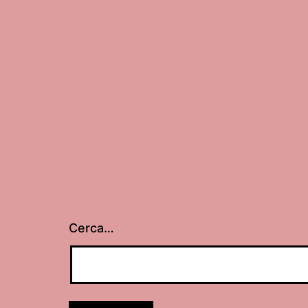
Cerca…