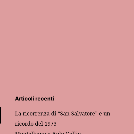
Articoli recenti
La ricorrenza di “San Salvatore” e un
ricordo del 1973
Montalbano e Aulo Gellio