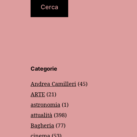
Categorie
Andrea Camilleri
(45)
ARTE
(21)
astronomia
(1)
attualità
(398)
Bagheria
(77)
cinema
(53)