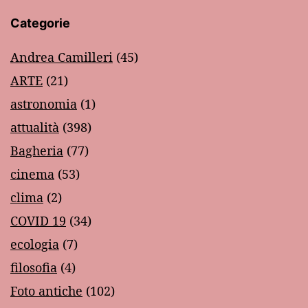
Categorie
Andrea Camilleri
(45)
ARTE
(21)
astronomia
(1)
attualità
(398)
Bagheria
(77)
cinema
(53)
clima
(2)
COVID 19
(34)
ecologia
(7)
filosofia
(4)
Foto antiche
(102)