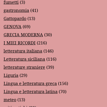
fumetti
(3)
gastronomia
(41)
Gattopardo
(13)
GENOVA
(69)
GRECIA MODERNA
(30)
I MIEI RICORDI
(216)
letteratura italiana
(146)
Letteratura siciliana
(116)
letterature straniere
(39)
Liguria
(29)
Lingua e letteratura greca
(156)
Lingua e letteratura latina
(70)
meteo
(13)