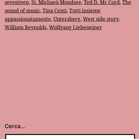
seventeen
,
St. Michaeò Mondsee
,
Ted D. Mc Cord
,
The
sound of music
,
Tina Centi
,
Tutti insieme
appassionatamente
,
Untersberg
,
West side story
,
William Reynolds
,
Wolfgang Liebeneiner
Cerca…