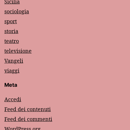
Sicilia
sociologia
sport
storia
teatro
televisione
Vangeli
viaggi
Meta
Accedi
Feed dei contenuti
Feed dei commenti
WordPress.org