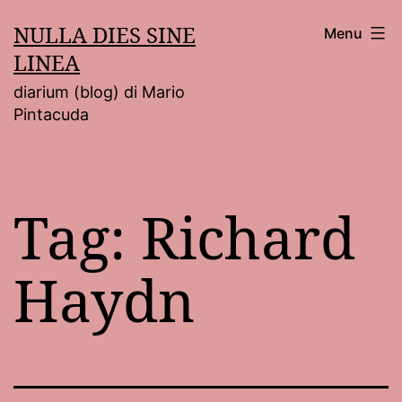
Salta
NULLA DIES SINE
Menu
al
LINEA
contenuto
diarium (blog) di Mario
Pintacuda
Tag:
Richard
Haydn