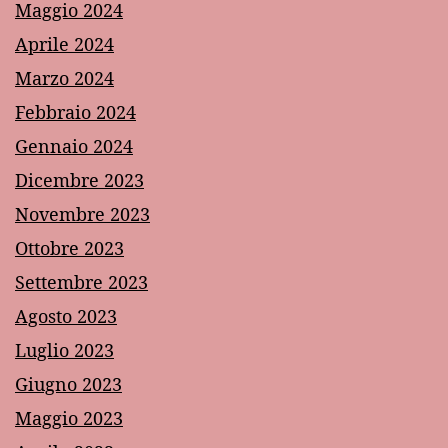
Maggio 2024
Aprile 2024
Marzo 2024
Febbraio 2024
Gennaio 2024
Dicembre 2023
Novembre 2023
Ottobre 2023
Settembre 2023
Agosto 2023
Luglio 2023
Giugno 2023
Maggio 2023