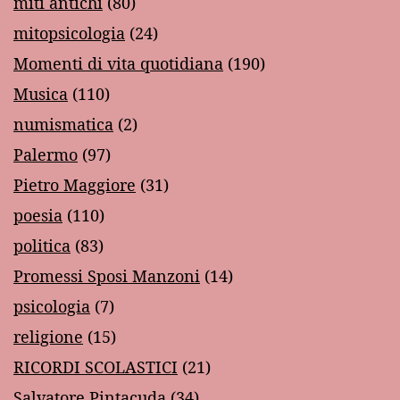
miti antichi
(80)
mitopsicologia
(24)
Momenti di vita quotidiana
(190)
Musica
(110)
numismatica
(2)
Palermo
(97)
Pietro Maggiore
(31)
poesia
(110)
politica
(83)
Promessi Sposi Manzoni
(14)
psicologia
(7)
religione
(15)
RICORDI SCOLASTICI
(21)
Salvatore Pintacuda
(34)