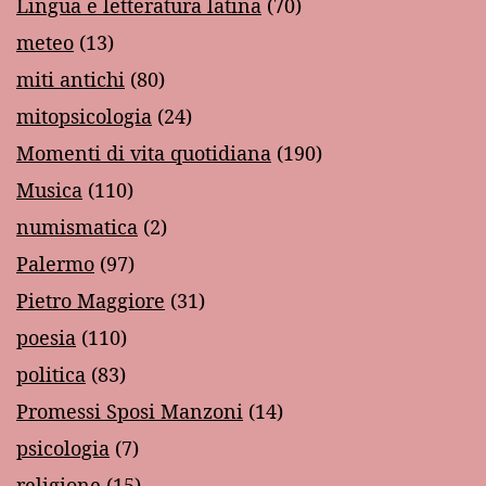
Lingua e letteratura latina
(70)
meteo
(13)
miti antichi
(80)
mitopsicologia
(24)
Momenti di vita quotidiana
(190)
Musica
(110)
numismatica
(2)
Palermo
(97)
Pietro Maggiore
(31)
poesia
(110)
politica
(83)
Promessi Sposi Manzoni
(14)
psicologia
(7)
religione
(15)