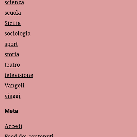
scienza
scuola
Sicilia
sociologia
sport
storia
teatro
televisione
Vangeli
viaggi
Meta
Accedi
Feed dei contenuti