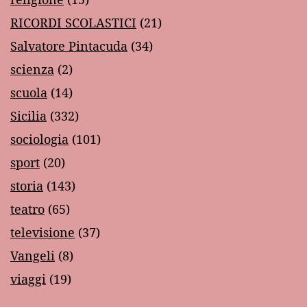
RICORDI SCOLASTICI
(21)
Salvatore Pintacuda
(34)
scienza
(2)
scuola
(14)
Sicilia
(332)
sociologia
(101)
sport
(20)
storia
(143)
teatro
(65)
televisione
(37)
Vangeli
(8)
viaggi
(19)