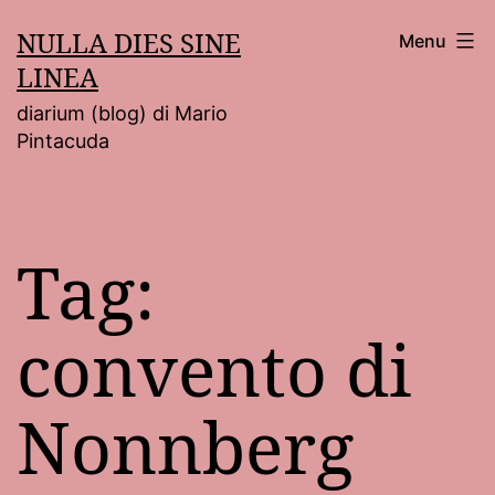
Salta
NULLA DIES SINE
Menu
al
LINEA
contenuto
diarium (blog) di Mario
Pintacuda
Tag:
convento di
Nonnberg