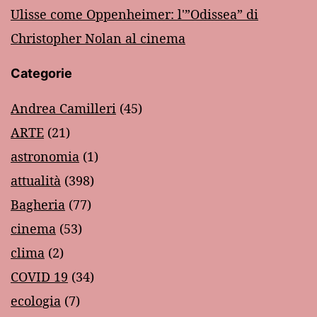
Ulisse come Oppenheimer: l'”Odissea” di
Christopher Nolan al cinema
Categorie
Andrea Camilleri
(45)
ARTE
(21)
astronomia
(1)
attualità
(398)
Bagheria
(77)
cinema
(53)
clima
(2)
COVID 19
(34)
ecologia
(7)