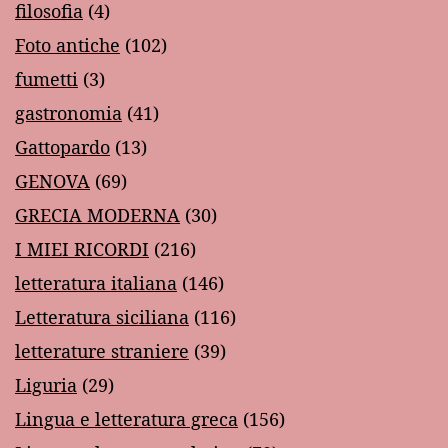
filosofia
(4)
Foto antiche
(102)
fumetti
(3)
gastronomia
(41)
Gattopardo
(13)
GENOVA
(69)
GRECIA MODERNA
(30)
I MIEI RICORDI
(216)
letteratura italiana
(146)
Letteratura siciliana
(116)
letterature straniere
(39)
Liguria
(29)
Lingua e letteratura greca
(156)