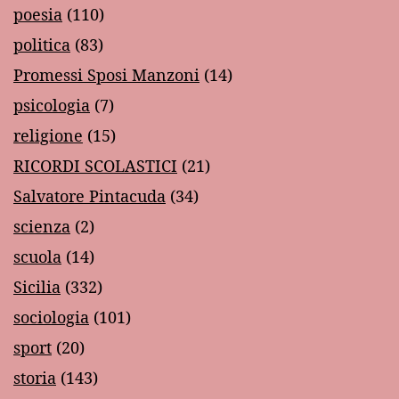
poesia
(110)
politica
(83)
Promessi Sposi Manzoni
(14)
psicologia
(7)
religione
(15)
RICORDI SCOLASTICI
(21)
Salvatore Pintacuda
(34)
scienza
(2)
scuola
(14)
Sicilia
(332)
sociologia
(101)
sport
(20)
storia
(143)