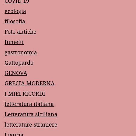
COVID 19
ecologia
filosofia
Foto antiche
fumetti
gastronomia
Gattopardo
GENOVA
GRECIA MODERNA
I MIEI RICORDI
letteratura italiana
Letteratura siciliana
letterature straniere
Liguria