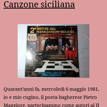
Canzone siciliana
Quarant’anni fa, mercoledì 6 maggio 1981,
io e mio cugino, il poeta bagherese Pietro
Maggiore, partecipammo come autori al II