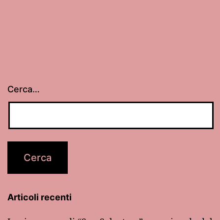
siciliana
Cerca…
Articoli recenti