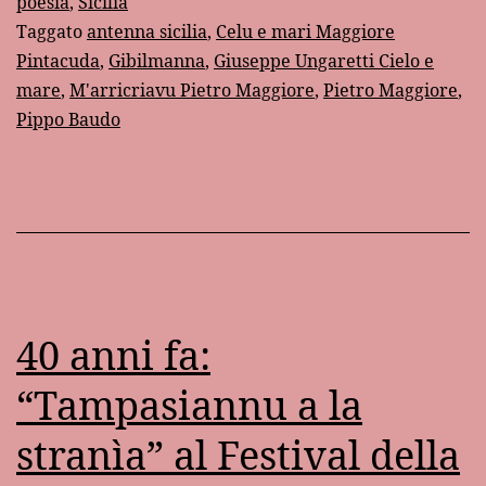
poesia
,
Sicilia
Taggato
antenna sicilia
,
Celu e mari Maggiore
Pintacuda
,
Gibilmanna
,
Giuseppe Ungaretti Cielo e
mare
,
M'arricriavu Pietro Maggiore
,
Pietro Maggiore
,
Pippo Baudo
40 anni fa:
“Tampasiannu a la
stranìa” al Festival della