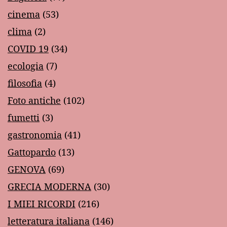
cinema
(53)
clima
(2)
COVID 19
(34)
ecologia
(7)
filosofia
(4)
Foto antiche
(102)
fumetti
(3)
gastronomia
(41)
Gattopardo
(13)
GENOVA
(69)
GRECIA MODERNA
(30)
I MIEI RICORDI
(216)
letteratura italiana
(146)