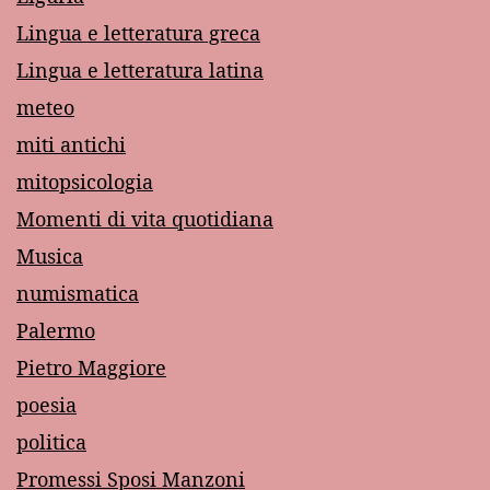
Lingua e letteratura greca
Lingua e letteratura latina
meteo
miti antichi
mitopsicologia
Momenti di vita quotidiana
Musica
numismatica
Palermo
Pietro Maggiore
poesia
politica
Promessi Sposi Manzoni