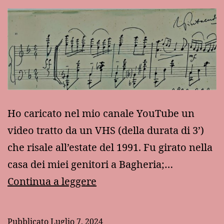
Ho caricato nel mio canale YouTube un
video tratto da un VHS (della durata di 3’)
che risale all’estate del 1991. Fu girato nella
casa dei miei genitori a Bagheria;…
La
Continua a leggere
serenata
che
Pubblicato
Luglio 7, 2024