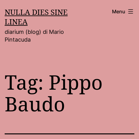
Salta
NULLA DIES SINE
Menu
al
LINEA
contenuto
diarium (blog) di Mario
Pintacuda
Tag:
Pippo
Baudo