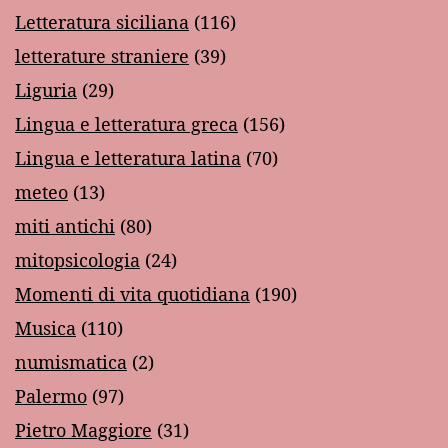
Letteratura siciliana
(116)
letterature straniere
(39)
Liguria
(29)
Lingua e letteratura greca
(156)
Lingua e letteratura latina
(70)
meteo
(13)
miti antichi
(80)
mitopsicologia
(24)
Momenti di vita quotidiana
(190)
Musica
(110)
numismatica
(2)
Palermo
(97)
Pietro Maggiore
(31)