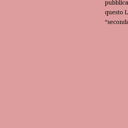
pubblica
questo L
“seconda