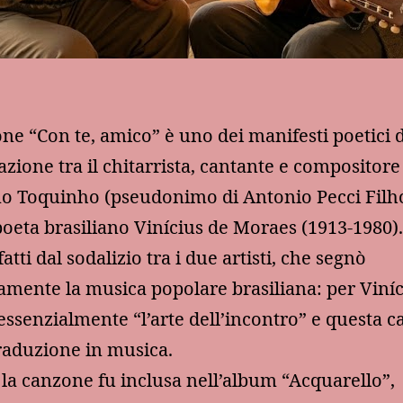
ne “Con te, amico” è uno dei manifesti poetici d
azione tra il chitarrista, cantante e compositore
no Toquinho (pseudonimo di Antonio Pecci Filho)
oeta brasiliano Vinícius de Moraes (1913-1980).
atti dal sodalizio tra i due artisti, che segnò
mente la musica popolare brasiliana: per Viníc
 essenzialmente “l’arte dell’incontro” e questa 
traduzione in musica.
a, la canzone fu inclusa nell’album “Acquarello”,