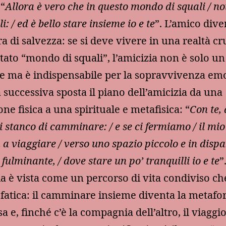
 “
Allora è vero che in questo mondo di squali / no
i: / ed è bello stare insieme io e te
”. L’amico dive
a di salvezza: se si deve vivere in una realtà cr
tato “mondo di squali”, l’amicizia non è solo un
e ma è indispensabile per la sopravvivenza em
a successiva sposta il piano dell’amicizia da una
ne fisica a una spirituale e metafisica: “
Con te, 
i stanco di camminare: / e se ci fermiamo / il mi
a viaggiare / verso uno spazio piccolo e in dispar
 fulminante, / dove stare un po’ tranquilli io e te
”
ia è vista come un percorso di vita condiviso c
fatica: il camminare insieme diventa la metafor
sa e, finché c’è la compagnia dell’altro, il viaggi