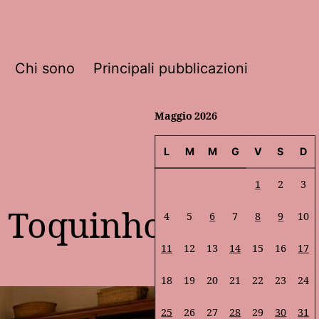
Chi sono
Principali pubblicazioni
Maggio 2026
L
M
M
G
V
S
D
1
2
3
o Toquinho
4
5
6
7
8
9
10
11
12
13
14
15
16
17
18
19
20
21
22
23
24
25
26
27
28
29
30
31