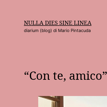
Salta
al
contenuto
NULLA DIES SINE LINEA
diarium (blog) di Mario Pintacuda
“Con te, amico