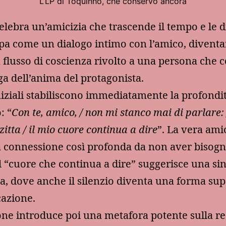
L’LP di Toquinho, che conservo ancora
 celebra un’amicizia che trascende il tempo e le d
ppa come un dialogo intimo con l’amico, divent
 flusso di coscienza rivolto a una persona che 
ga dell’anima del protagonista.
iniziali stabiliscono immediatamente la profondi
: “
Con te, amico, / non mi stanco mai di parlare: /
zitta / il mio cuore continua a dire
”. La vera ami
 connessione così profonda da non aver bisogn
il “cuore che continua a dire” suggerisce una si
ca, dove anche il silenzio diventa una forma sup
azione.
ne introduce poi una metafora potente sulla re