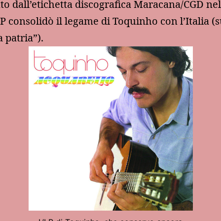
to dall’etichetta discografica Maracana/CGD nel
P consolidò il legame di Toquinho con l’Italia (
 patria”).