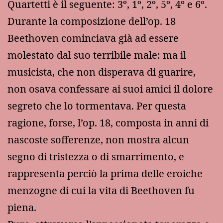
Quartetti è il seguente: 3º, 1º, 2º, 5º, 4º e 6º.
Durante la composizione dell’op. 18
Beethoven cominciava già ad essere
molestato dal suo terribile male: ma il
musicista, che non disperava di guarire,
non osava confessare ai suoi amici il dolore
segreto che lo tormentava. Per questa
ragione, forse, l’op. 18, composta in anni di
nascoste sofferenze, non mostra alcun
segno di tristezza o di smarrimento, e
rappresenta perciò la prima delle eroiche
menzogne di cui la vita di Beethoven fu
piena.