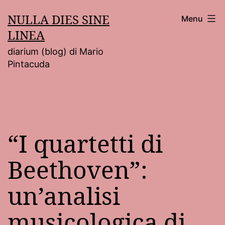
Salta
NULLA DIES SINE
Menu
al
LINEA
contenuto
diarium (blog) di Mario
Pintacuda
“I quartetti di
Beethoven”:
un’analisi
musicologica di