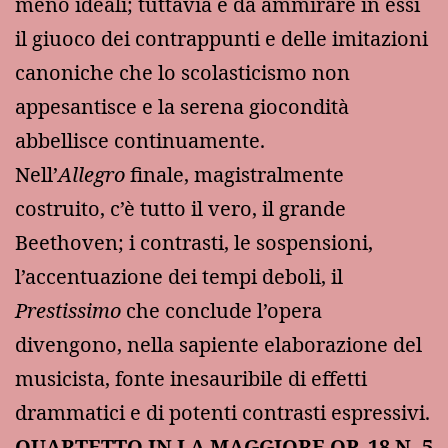
meno ideali; tuttavia è da ammirare in essi
il giuoco dei contrappunti e delle imitazioni
canoniche che lo scolasticismo non
appesantisce e la serena giocondità
abbellisce continuamente.
Nell’
Allegro
finale, magistralmente
costruito, c’è tutto il vero, il grande
Beethoven; i contrasti, le sospensioni,
l’accentuazione dei tempi deboli, il
Prestissimo
che conclude l’opera
divengono, nella sapiente elaborazione del
musicista, fonte inesauribile di effetti
drammatici e di potenti contrasti espressivi.
QUARTETTO IN LA MAGGIORE OP. 18 Ν. 5