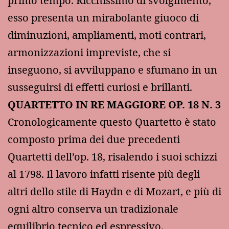
primo tempo. Ricchissimo di svolgimento,
esso presenta un mirabolante giuoco di
diminuzioni, ampliamenti, moti contrari,
armonizzazioni impreviste, che si
inseguono, si avviluppano e sfumano in un
susseguirsi di effetti curiosi e brillanti.
QUARTETTO IN RE MAGGIORE OP. 18 N. 3
Cronologicamente questo Quartetto è stato
composto prima dei due precedenti
Quartetti dell’op. 18, risalendo i suoi schizzi
al 1798. Il lavoro infatti risente più degli
altri dello stile di Haydn e di Mozart, e più di
ogni altro conserva un tradizionale
equilibrio tecnico ed espressivo.