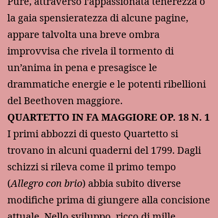
Pure, attraverso l’appassionata tenerezza o
la gaia spensieratezza di alcune pagine,
appare talvolta una breve ombra
improvvisa che rivela il tormento di
un’anima in pena e presagisce le
drammatiche energie e le potenti ribellioni
del Beethoven maggiore.
QUARTETTO IN FA MAGGIORE OP.
18 N. 1
I primi abbozzi di questo Quartetto si
trovano in alcuni quaderni del 1799. Dagli
schizzi si rileva come il primo tempo
(
Allegro con brio
) abbia subito diverse
modifiche prima di giungere alla concisione
attuale. Nello sviluppo, ricco di mille