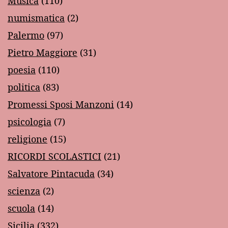
Musica
(110)
numismatica
(2)
Palermo
(97)
Pietro Maggiore
(31)
poesia
(110)
politica
(83)
Promessi Sposi Manzoni
(14)
psicologia
(7)
religione
(15)
RICORDI SCOLASTICI
(21)
Salvatore Pintacuda
(34)
scienza
(2)
scuola
(14)
Sicilia
(332)