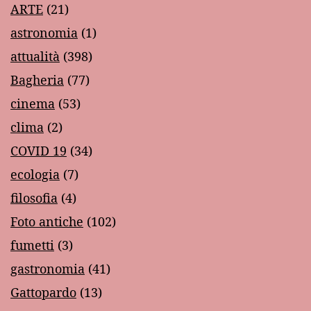
ARTE
(21)
astronomia
(1)
attualità
(398)
Bagheria
(77)
cinema
(53)
clima
(2)
COVID 19
(34)
ecologia
(7)
filosofia
(4)
Foto antiche
(102)
fumetti
(3)
gastronomia
(41)
Gattopardo
(13)