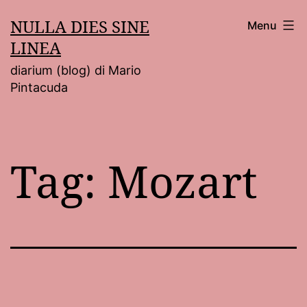
Salta
NULLA DIES SINE
Menu
al
LINEA
contenuto
diarium (blog) di Mario
Pintacuda
Tag:
Mozart