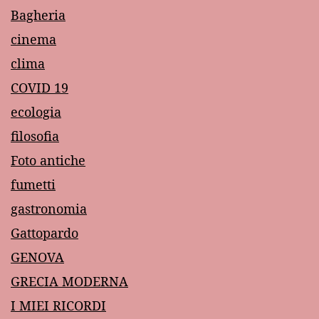
Bagheria
cinema
clima
COVID 19
ecologia
filosofia
Foto antiche
fumetti
gastronomia
Gattopardo
GENOVA
GRECIA MODERNA
I MIEI RICORDI