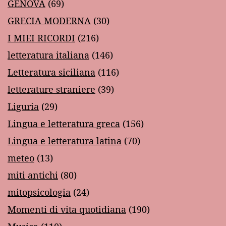
GENOVA
(69)
GRECIA MODERNA
(30)
I MIEI RICORDI
(216)
letteratura italiana
(146)
Letteratura siciliana
(116)
letterature straniere
(39)
Liguria
(29)
Lingua e letteratura greca
(156)
Lingua e letteratura latina
(70)
meteo
(13)
miti antichi
(80)
mitopsicologia
(24)
Momenti di vita quotidiana
(190)