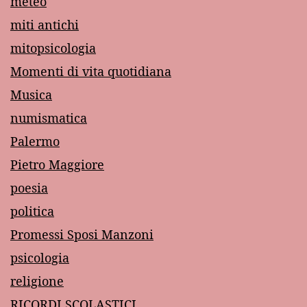
meteo
miti antichi
mitopsicologia
Momenti di vita quotidiana
Musica
numismatica
Palermo
Pietro Maggiore
poesia
politica
Promessi Sposi Manzoni
psicologia
religione
RICORDI SCOLASTICI