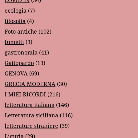
ecologia
(7)
filosofia
(4)
Foto antiche
(102)
fumetti
(3)
gastronomia
(41)
Gattopardo
(13)
GENOVA
(69)
GRECIA MODERNA
(30)
I MIEI RICORDI
(216)
letteratura italiana
(146)
Letteratura siciliana
(116)
letterature straniere
(39)
Liguria
(29)