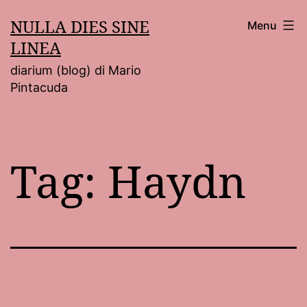
Salta
NULLA DIES SINE
Menu
al
LINEA
contenuto
diarium (blog) di Mario
Pintacuda
Tag:
Haydn