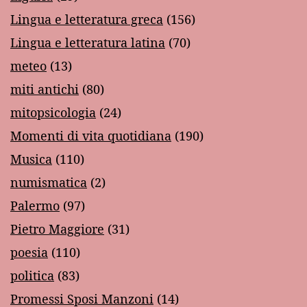
Lingua e letteratura greca
(156)
Lingua e letteratura latina
(70)
meteo
(13)
miti antichi
(80)
mitopsicologia
(24)
Momenti di vita quotidiana
(190)
Musica
(110)
numismatica
(2)
Palermo
(97)
Pietro Maggiore
(31)
poesia
(110)
politica
(83)
Promessi Sposi Manzoni
(14)