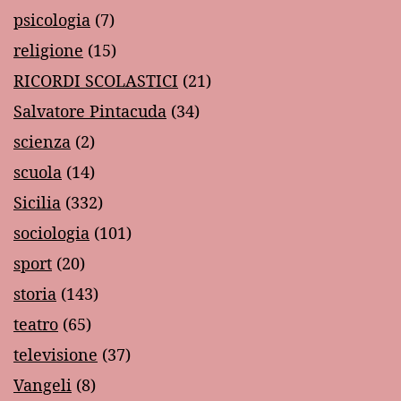
psicologia
(7)
religione
(15)
RICORDI SCOLASTICI
(21)
Salvatore Pintacuda
(34)
scienza
(2)
scuola
(14)
Sicilia
(332)
sociologia
(101)
sport
(20)
storia
(143)
teatro
(65)
televisione
(37)
Vangeli
(8)