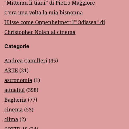
“Mittemu li tiàni” di Pietro Maggiore
C’era una volta la mia bisnonna
Ulisse come Oppenheimer: l'”Odissea” di
Christopher Nolan al cinema
Categorie
Andrea Camilleri
(45)
ARTE
(21)
astronomia
(1)
attualità
(398)
Bagheria
(77)
cinema
(53)
clima
(2)
COVID 19
(34)