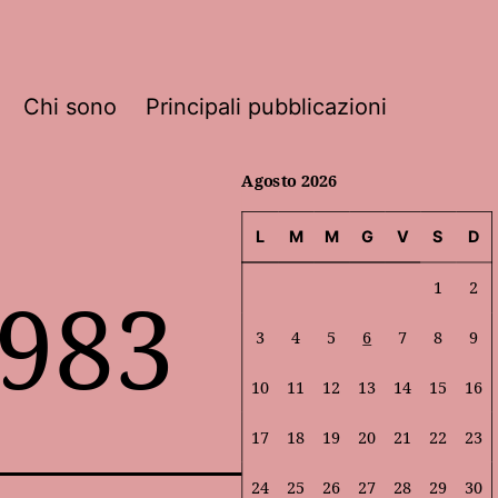
Chi sono
Principali pubblicazioni
Agosto 2026
L
M
M
G
V
S
D
1983
1
2
3
4
5
6
7
8
9
10
11
12
13
14
15
16
17
18
19
20
21
22
23
24
25
26
27
28
29
30