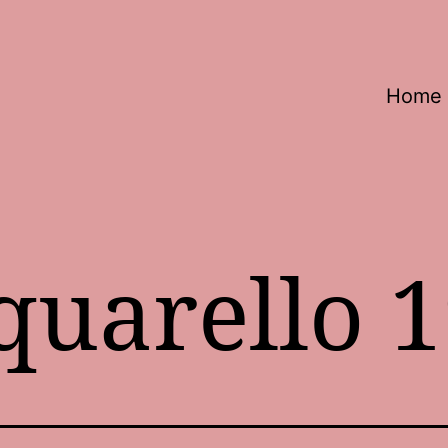
Home
quarello 