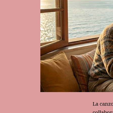
La canzo
collabor