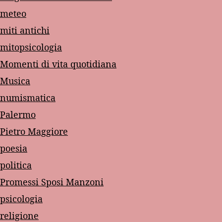
meteo
miti antichi
mitopsicologia
Momenti di vita quotidiana
Musica
numismatica
Palermo
Pietro Maggiore
poesia
politica
Promessi Sposi Manzoni
psicologia
religione