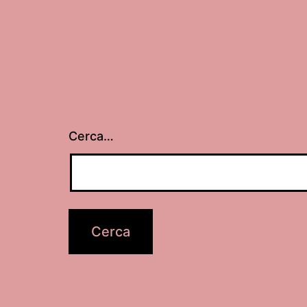
Cerca…