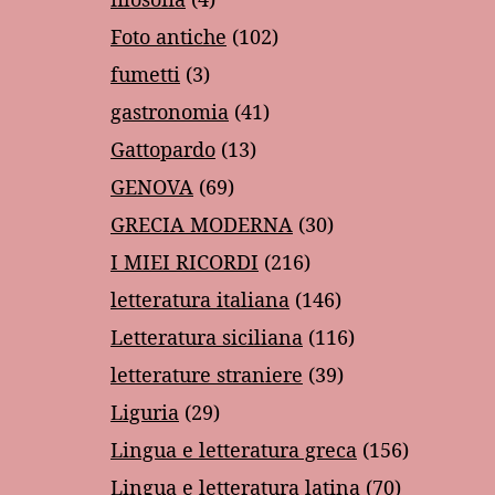
Foto antiche
(102)
fumetti
(3)
gastronomia
(41)
Gattopardo
(13)
GENOVA
(69)
GRECIA MODERNA
(30)
I MIEI RICORDI
(216)
letteratura italiana
(146)
Letteratura siciliana
(116)
letterature straniere
(39)
Liguria
(29)
Lingua e letteratura greca
(156)
Lingua e letteratura latina
(70)