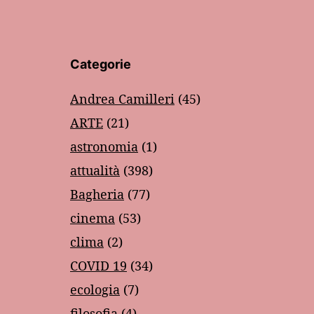
Categorie
Andrea Camilleri
(45)
ARTE
(21)
astronomia
(1)
attualità
(398)
Bagheria
(77)
cinema
(53)
clima
(2)
COVID 19
(34)
ecologia
(7)
filosofia
(4)