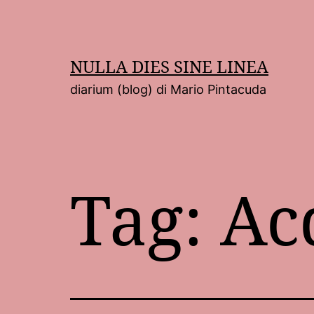
Salta
al
contenuto
NULLA DIES SINE LINEA
diarium (blog) di Mario Pintacuda
Tag:
Ac