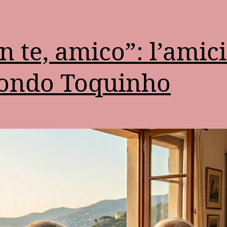
n te, amico”: l’amici
ondo Toquinho