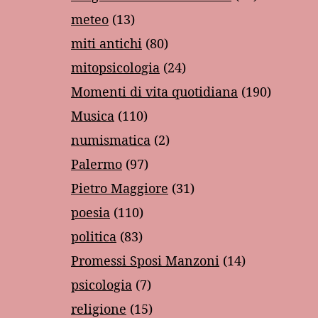
meteo
(13)
miti antichi
(80)
mitopsicologia
(24)
Momenti di vita quotidiana
(190)
Musica
(110)
numismatica
(2)
Palermo
(97)
Pietro Maggiore
(31)
poesia
(110)
politica
(83)
Promessi Sposi Manzoni
(14)
psicologia
(7)
religione
(15)