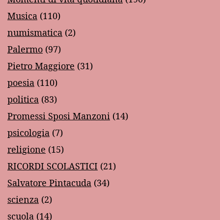
Musica
(110)
numismatica
(2)
Palermo
(97)
Pietro Maggiore
(31)
poesia
(110)
politica
(83)
Promessi Sposi Manzoni
(14)
psicologia
(7)
religione
(15)
RICORDI SCOLASTICI
(21)
Salvatore Pintacuda
(34)
scienza
(2)
scuola
(14)