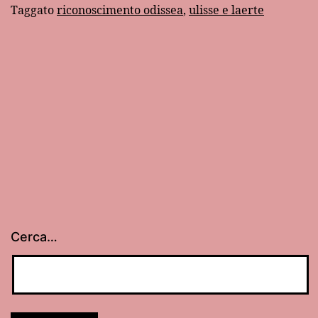
Taggato
riconoscimento odissea
,
ulisse e laerte
Cerca…