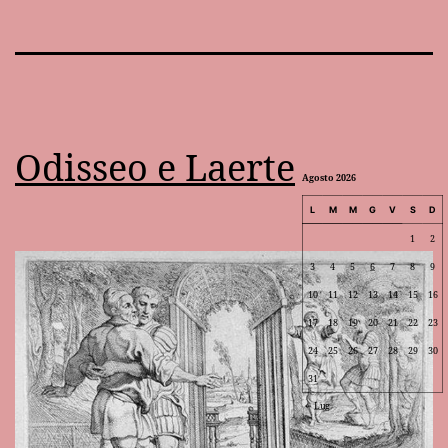
Odisseo e Laerte
Agosto 2026
L
M
M
G
V
S
D
1
2
3
4
5
6
7
8
9
10
11
12
13
14
15
16
17
18
19
20
21
22
23
24
25
26
27
28
29
30
31
Lug