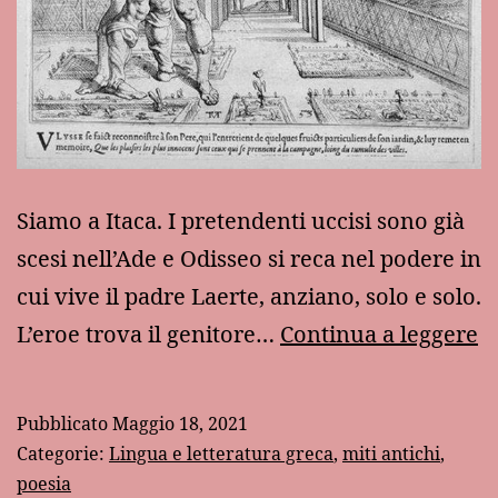
Siamo a Itaca. I pretendenti uccisi sono già
scesi nell’Ade e Odisseo si reca nel podere in
cui vive il padre Laerte, anziano, solo e solo.
O
L’eroe trova il genitore…
Continua a leggere
e
L
Pubblicato
Maggio 18, 2021
Categorie:
Lingua e letteratura greca
,
miti antichi
,
poesia