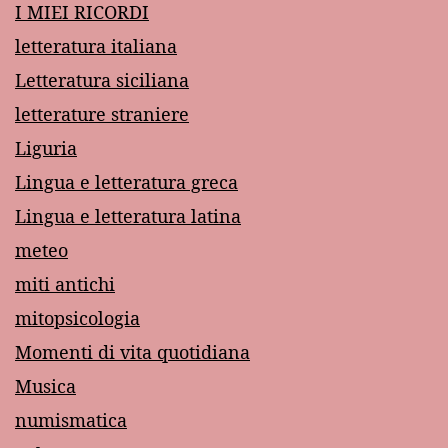
I MIEI RICORDI
letteratura italiana
Letteratura siciliana
letterature straniere
Liguria
Lingua e letteratura greca
Lingua e letteratura latina
meteo
miti antichi
mitopsicologia
Momenti di vita quotidiana
Musica
numismatica