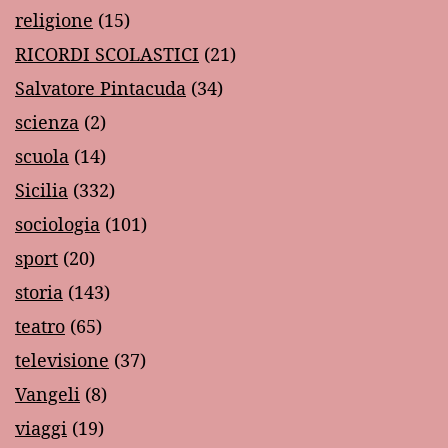
religione
(15)
RICORDI SCOLASTICI
(21)
Salvatore Pintacuda
(34)
scienza
(2)
scuola
(14)
Sicilia
(332)
sociologia
(101)
sport
(20)
storia
(143)
teatro
(65)
televisione
(37)
Vangeli
(8)
viaggi
(19)