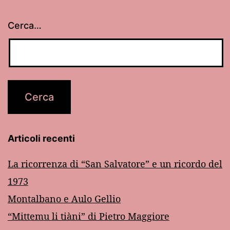
Cerca…
Articoli recenti
La ricorrenza di “San Salvatore” e un ricordo del
1973
Montalbano e Aulo Gellio
“Mittemu li tiàni” di Pietro Maggiore