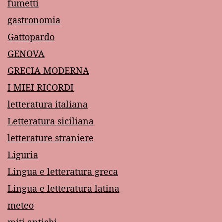
fumetti
gastronomia
Gattopardo
GENOVA
GRECIA MODERNA
I MIEI RICORDI
letteratura italiana
Letteratura siciliana
letterature straniere
Liguria
Lingua e letteratura greca
Lingua e letteratura latina
meteo