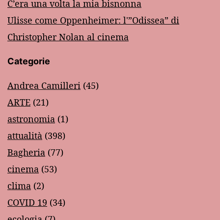
C’era una volta la mia bisnonna
Ulisse come Oppenheimer: l'”Odissea” di
Christopher Nolan al cinema
Categorie
Andrea Camilleri
(45)
ARTE
(21)
astronomia
(1)
attualità
(398)
Bagheria
(77)
cinema
(53)
clima
(2)
COVID 19
(34)
ecologia
(7)