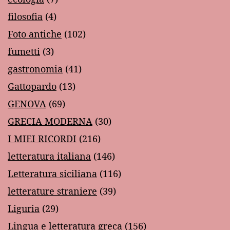
filosofia
(4)
Foto antiche
(102)
fumetti
(3)
gastronomia
(41)
Gattopardo
(13)
GENOVA
(69)
GRECIA MODERNA
(30)
I MIEI RICORDI
(216)
letteratura italiana
(146)
Letteratura siciliana
(116)
letterature straniere
(39)
Liguria
(29)
Lingua e letteratura greca
(156)