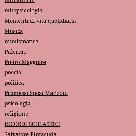
miti antichi
mitopsicologia
Momenti di vita quotidiana
Musica
numismatica
Palermo
Pietro Maggiore
poesia
politica
Promessi Sposi Manzoni
psicologia
religione
RICORDI SCOLASTICI
Salvatore Pintacuda