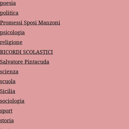
poesia
politica
Promessi Sposi Manzoni
psicologia
religione
RICORDI SCOLASTICI
Salvatore Pintacuda
scienza
scuola
Sicilia
sociologia
sport
storia