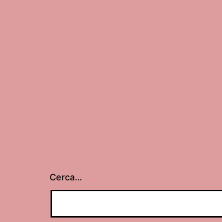
Cerca…