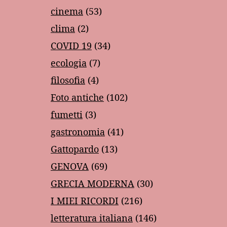
cinema
(53)
clima
(2)
COVID 19
(34)
ecologia
(7)
filosofia
(4)
Foto antiche
(102)
fumetti
(3)
gastronomia
(41)
Gattopardo
(13)
GENOVA
(69)
GRECIA MODERNA
(30)
I MIEI RICORDI
(216)
letteratura italiana
(146)