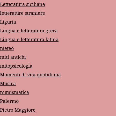
Letteratura siciliana
letterature straniere
Liguria
Lingua e letteratura greca
Lingua e letteratura latina
meteo
miti antichi
mitopsicologia
Momenti di vita quotidiana
Musica
numismatica
Palermo
Pietro Maggiore