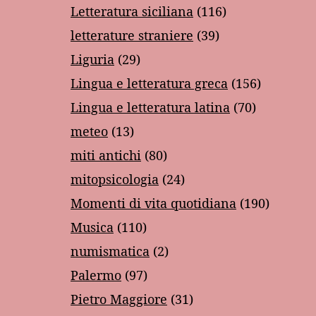
Letteratura siciliana
(116)
letterature straniere
(39)
Liguria
(29)
Lingua e letteratura greca
(156)
Lingua e letteratura latina
(70)
meteo
(13)
miti antichi
(80)
mitopsicologia
(24)
Momenti di vita quotidiana
(190)
Musica
(110)
numismatica
(2)
Palermo
(97)
Pietro Maggiore
(31)