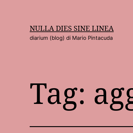
Salta
al
contenuto
NULLA DIES SINE LINEA
diarium (blog) di Mario Pintacuda
Tag:
ag