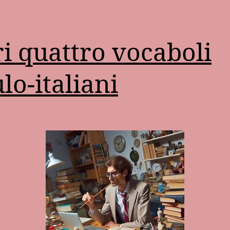
ri quattro vocaboli
ulo-italiani