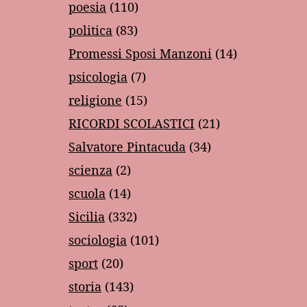
poesia
(110)
politica
(83)
Promessi Sposi Manzoni
(14)
psicologia
(7)
religione
(15)
RICORDI SCOLASTICI
(21)
Salvatore Pintacuda
(34)
scienza
(2)
scuola
(14)
Sicilia
(332)
sociologia
(101)
sport
(20)
storia
(143)