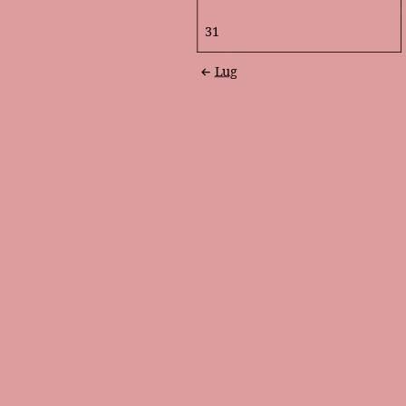
31
Lug