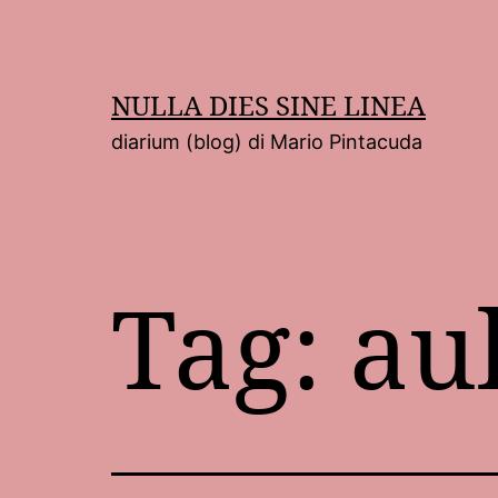
Salta
al
contenuto
NULLA DIES SINE LINEA
diarium (blog) di Mario Pintacuda
Tag:
au