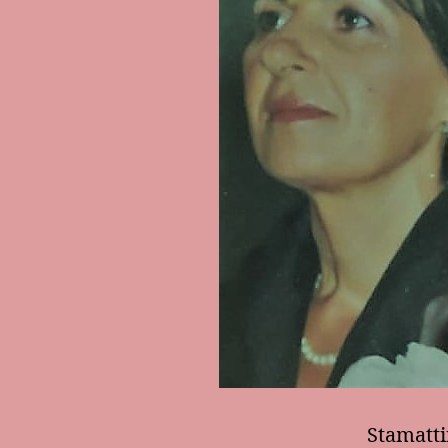
Stamattin