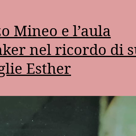
o Mineo e l’aula
ker nel ricordo di 
lie Esther