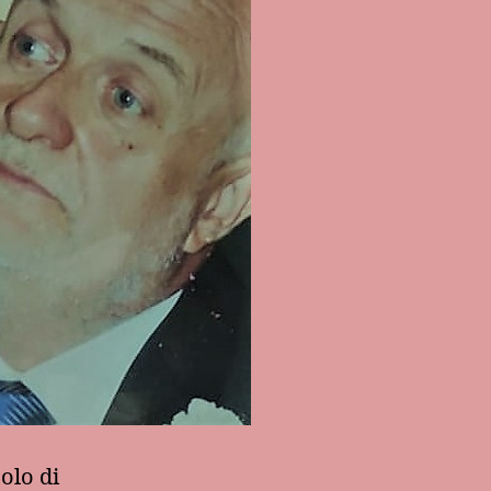
colo di