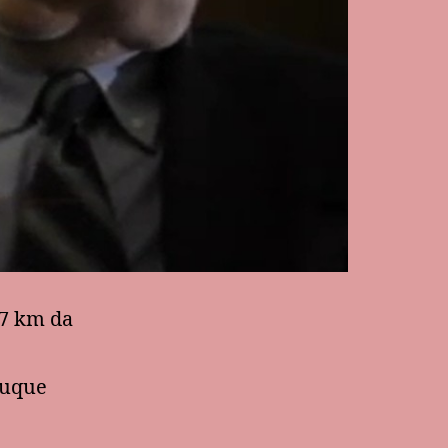
 7 km da
tuque