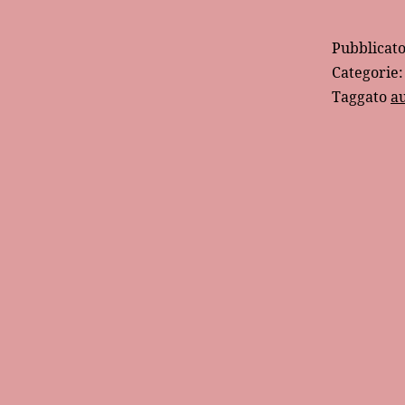
Pubblicat
Categorie
Taggato
a