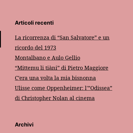
Articoli recenti
La ricorrenza di “San Salvatore” e un
ricordo del 1973
Montalbano e Aulo Gellio
“Mittemu li tiàni” di Pietro Maggiore
C’era una volta la mia bisnonna
Ulisse come Oppenheimer: l'”Odissea”
di Christopher Nolan al cinema
Archivi