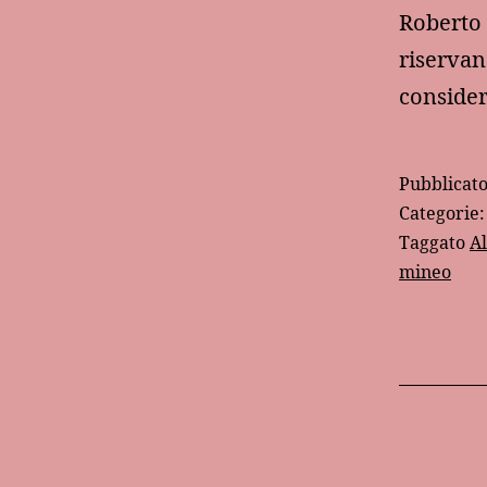
Roberto 
riservan
consider
Pubblicat
Categorie
Taggato
A
mineo