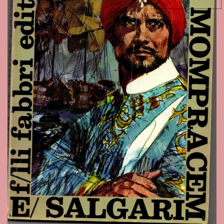
31
Lug