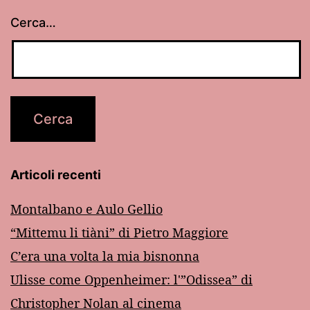
Cerca…
Articoli recenti
Montalbano e Aulo Gellio
“Mittemu li tiàni” di Pietro Maggiore
C’era una volta la mia bisnonna
Ulisse come Oppenheimer: l'”Odissea” di
Christopher Nolan al cinema