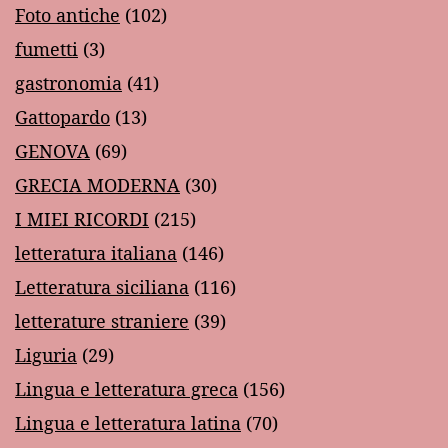
Foto antiche
(102)
fumetti
(3)
gastronomia
(41)
Gattopardo
(13)
GENOVA
(69)
GRECIA MODERNA
(30)
I MIEI RICORDI
(215)
letteratura italiana
(146)
Letteratura siciliana
(116)
letterature straniere
(39)
Liguria
(29)
Lingua e letteratura greca
(156)
Lingua e letteratura latina
(70)