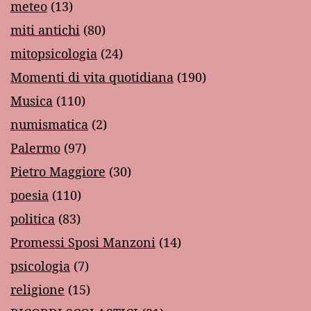
meteo
(13)
miti antichi
(80)
mitopsicologia
(24)
Momenti di vita quotidiana
(190)
Musica
(110)
numismatica
(2)
Palermo
(97)
Pietro Maggiore
(30)
poesia
(110)
politica
(83)
Promessi Sposi Manzoni
(14)
psicologia
(7)
religione
(15)