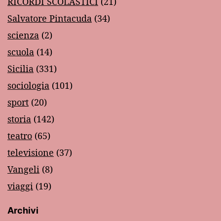
RICORDI SCOLASTICI
(21)
Salvatore Pintacuda
(34)
scienza
(2)
scuola
(14)
Sicilia
(331)
sociologia
(101)
sport
(20)
storia
(142)
teatro
(65)
televisione
(37)
Vangeli
(8)
viaggi
(19)
Archivi