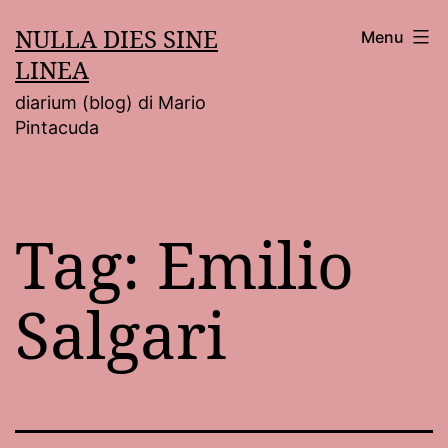
Salta
NULLA DIES SINE
Menu
al
LINEA
contenuto
diarium (blog) di Mario
Pintacuda
Tag:
Emilio
Salgari