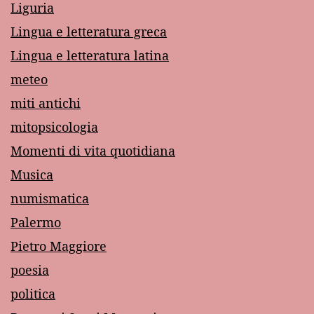
Liguria
Lingua e letteratura greca
Lingua e letteratura latina
meteo
miti antichi
mitopsicologia
Momenti di vita quotidiana
Musica
numismatica
Palermo
Pietro Maggiore
poesia
politica