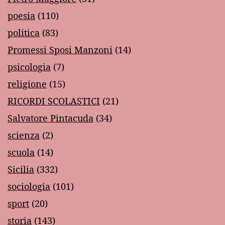
poesia
(110)
politica
(83)
Promessi Sposi Manzoni
(14)
psicologia
(7)
religione
(15)
RICORDI SCOLASTICI
(21)
Salvatore Pintacuda
(34)
scienza
(2)
scuola
(14)
Sicilia
(332)
sociologia
(101)
sport
(20)
storia
(143)