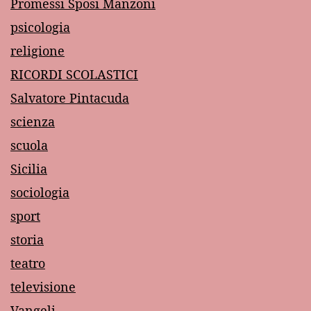
Promessi Sposi Manzoni
psicologia
religione
RICORDI SCOLASTICI
Salvatore Pintacuda
scienza
scuola
Sicilia
sociologia
sport
storia
teatro
televisione
Vangeli