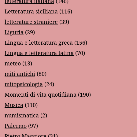
letteratura italiana
(146)
Letteratura siciliana
(116)
letterature straniere
(39)
Liguria
(29)
Lingua e letteratura greca
(156)
Lingua e letteratura latina
(70)
meteo
(13)
miti antichi
(80)
mitopsicologia
(24)
Momenti di vita quotidiana
(190)
Musica
(110)
numismatica
(2)
Palermo
(97)
Pietro Maggiore
(31)