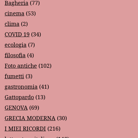
Bagheria
(77)
cinema
(53)
clima
(2)
COVID 19
(34)
ecologia
(7)
filosofia
(4)
Foto antiche
(102)
fumetti
(3)
gastronomia
(41)
Gattopardo
(13)
GENOVA
(69)
GRECIA MODERNA
(30)
I MIEI RICORDI
(216)