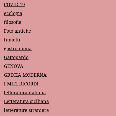
COVID 19
ecologia
filosofia
Foto antiche
fumetti
gastronomia
Gattopardo
GENOVA
GRECIA MODERNA
I MIEI RICORDI
letteratura italiana
Letteratura siciliana
letterature straniere