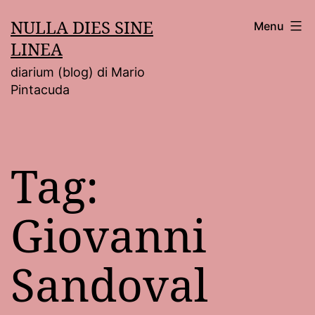
Salta
NULLA DIES SINE
Menu
al
LINEA
contenuto
diarium (blog) di Mario
Pintacuda
Tag:
Giovanni
Sandoval