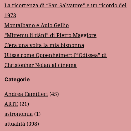
La ricorrenza di “San Salvatore” e un ricordo del
1973
Montalbano e Aulo Gellio
“Mittemu li tiàni” di Pietro Maggiore
C’era una volta la mia bisnonna
Ulisse come Oppenheimer: l'”Odissea” di
Christopher Nolan al cinema
Categorie
Andrea Camilleri
(45)
ARTE
(21)
astronomia
(1)
attualità
(398)