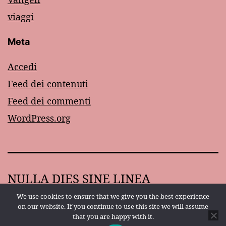
viaggi
Meta
Accedi
Feed dei contenuti
Feed dei commenti
WordPress.org
NULLA DIES SINE LINEA
We use cookies to ensure that we give you the best experience
Proudly powered by
WordPress
.
on our website. If you continue to use this site we will assume
that you are happy with it.