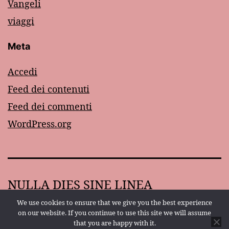
Vangeli
viaggi
Meta
Accedi
Feed dei contenuti
Feed dei commenti
WordPress.org
NULLA DIES SINE LINEA
We use cookies to ensure that we give you the best experience
Proudly powered by
WordPress
.
on our website. If you continue to use this site we will assume
that you are happy with it.