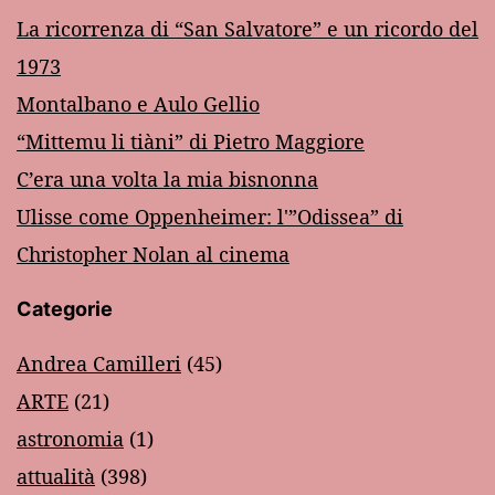
La ricorrenza di “San Salvatore” e un ricordo del
1973
Montalbano e Aulo Gellio
“Mittemu li tiàni” di Pietro Maggiore
C’era una volta la mia bisnonna
Ulisse come Oppenheimer: l'”Odissea” di
Christopher Nolan al cinema
Categorie
Andrea Camilleri
(45)
ARTE
(21)
astronomia
(1)
attualità
(398)