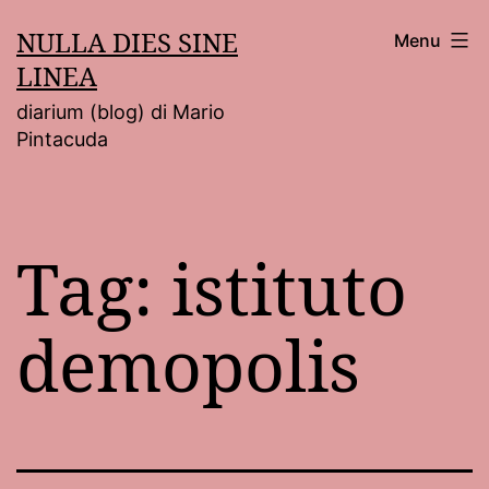
Salta
NULLA DIES SINE
Menu
al
LINEA
contenuto
diarium (blog) di Mario
Pintacuda
Tag:
istituto
demopolis