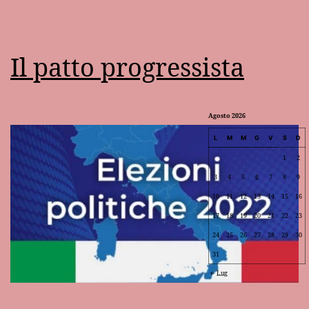
Il patto progressista
Agosto 2026
L
M
M
G
V
S
D
1
2
3
4
5
6
7
8
9
10
11
12
13
14
15
16
17
18
19
20
21
22
23
24
25
26
27
28
29
30
31
Lug