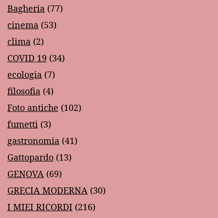
Bagheria
(77)
cinema
(53)
clima
(2)
COVID 19
(34)
ecologia
(7)
filosofia
(4)
Foto antiche
(102)
fumetti
(3)
gastronomia
(41)
Gattopardo
(13)
GENOVA
(69)
GRECIA MODERNA
(30)
I MIEI RICORDI
(216)