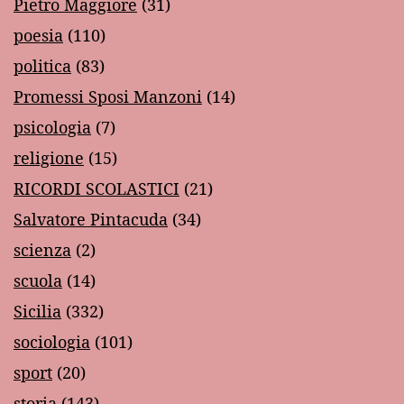
Pietro Maggiore
(31)
poesia
(110)
politica
(83)
Promessi Sposi Manzoni
(14)
psicologia
(7)
religione
(15)
RICORDI SCOLASTICI
(21)
Salvatore Pintacuda
(34)
scienza
(2)
scuola
(14)
Sicilia
(332)
sociologia
(101)
sport
(20)
storia
(143)