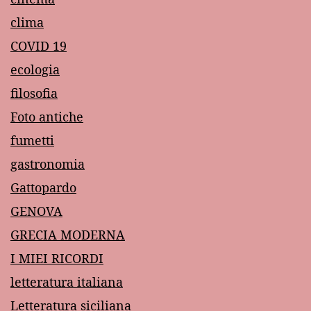
clima
COVID 19
ecologia
filosofia
Foto antiche
fumetti
gastronomia
Gattopardo
GENOVA
GRECIA MODERNA
I MIEI RICORDI
letteratura italiana
Letteratura siciliana