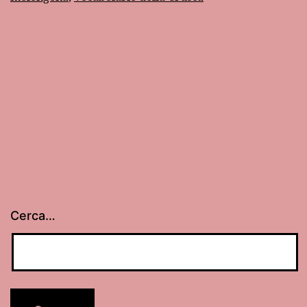
Cerca…