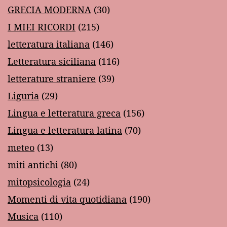
GRECIA MODERNA
(30)
I MIEI RICORDI
(215)
letteratura italiana
(146)
Letteratura siciliana
(116)
letterature straniere
(39)
Liguria
(29)
Lingua e letteratura greca
(156)
Lingua e letteratura latina
(70)
meteo
(13)
miti antichi
(80)
mitopsicologia
(24)
Momenti di vita quotidiana
(190)
Musica
(110)