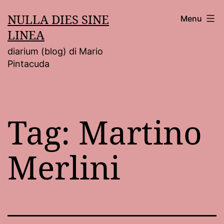
Salta
NULLA DIES SINE
Menu
al
LINEA
contenuto
diarium (blog) di Mario
Pintacuda
Tag:
Martino
Merlini