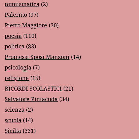
numismatica
(2)
Palermo
(97)
Pietro Maggiore
(30)
poesia
(110)
politica
(83)
Promessi Sposi Manzoni
(14)
psicologia
(7)
religione
(15)
RICORDI SCOLASTICI
(21)
Salvatore Pintacuda
(34)
scienza
(2)
scuola
(14)
Sicilia
(331)