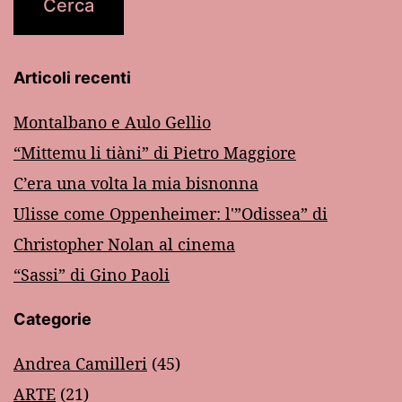
Articoli recenti
Montalbano e Aulo Gellio
“Mittemu li tiàni” di Pietro Maggiore
C’era una volta la mia bisnonna
Ulisse come Oppenheimer: l'”Odissea” di
Christopher Nolan al cinema
“Sassi” di Gino Paoli
Categorie
Andrea Camilleri
(45)
ARTE
(21)