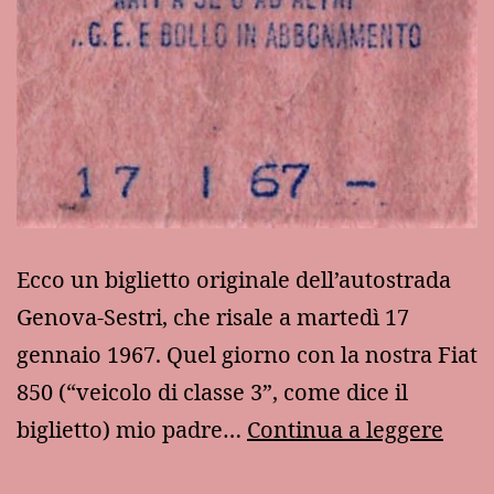
Ecco un biglietto originale dell’autostrada
Genova-Sestri, che risale a martedì 17
gennaio 1967. Quel giorno con la nostra Fiat
850 (“veicolo di classe 3”, come dice il
In
biglietto) mio padre…
Continua a leggere
auto