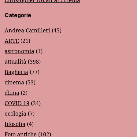
Christopher Nolan al cinema
Categorie
Andrea Camilleri
(45)
ARTE
(21)
astronomia
(1)
attualità
(398)
Bagheria
(77)
cinema
(53)
clima
(2)
COVID 19
(34)
ecologia
(7)
filosofia
(4)
Foto antiche
(102)