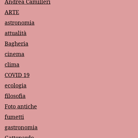
Andrea Camilleri
ARTE
astronomia
attualità
Bagheria
cinema
clima
COVID 19
ecologia
filosofia
Foto antiche
fumetti
gastronomia
Gattopardo