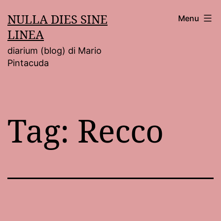
Salta
NULLA DIES SINE
Menu
al
LINEA
contenuto
diarium (blog) di Mario
Pintacuda
Tag:
Recco