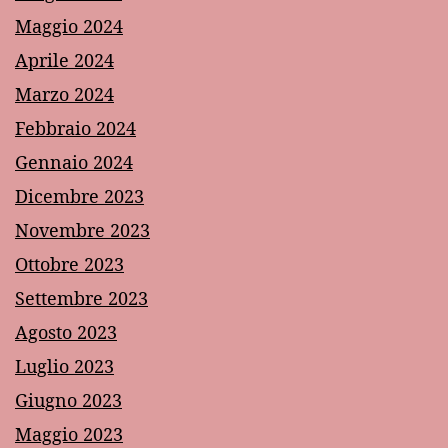
Maggio 2024
Aprile 2024
Marzo 2024
Febbraio 2024
Gennaio 2024
Dicembre 2023
Novembre 2023
Ottobre 2023
Settembre 2023
Agosto 2023
Luglio 2023
Giugno 2023
Maggio 2023