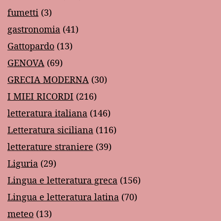
fumetti
(3)
gastronomia
(41)
Gattopardo
(13)
GENOVA
(69)
GRECIA MODERNA
(30)
I MIEI RICORDI
(216)
letteratura italiana
(146)
Letteratura siciliana
(116)
letterature straniere
(39)
Liguria
(29)
Lingua e letteratura greca
(156)
Lingua e letteratura latina
(70)
meteo
(13)