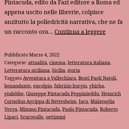
Pintacuda, edito da Fazi editore a Roma ed
appena uscito nelle librerie, colpisce
anzitutto la poliedricità narrativa, che ne fa
“Jacu”
un racconto ora…
Continua a leggere
di
Paolo
Pubblicato
Marzo 4, 2022
Pintacu
Categorie:
attualità
,
cinema
,
letteratura italiana
,
Letteratura siciliana
,
Sicilia
,
storia
Taggato
Avventura a Vallechiara
,
Beati Paoli Natoli
,
benandante
,
encolpio
,
fabrizio borgio
,
ghirba
,
giulebbe
,
Giuseppe Pintacuda Peppinieddu
,
Heinrich
Cornelius Agrippa di Nettesheim
,
Jacu
,
Malavoglia
Verga
,
Mimmo Pintacuda
,
Paolo Pintacuda
,
Roberto
Lipari
,
Scurovalle
,
settimini