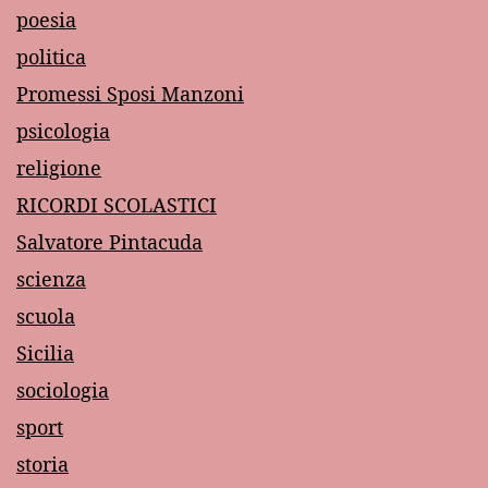
poesia
politica
Promessi Sposi Manzoni
psicologia
religione
RICORDI SCOLASTICI
Salvatore Pintacuda
scienza
scuola
Sicilia
sociologia
sport
storia