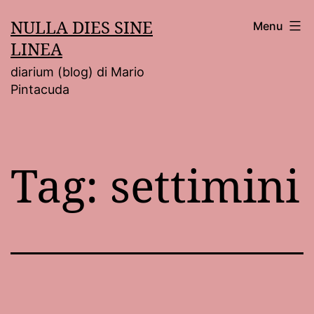
Salta
NULLA DIES SINE
Menu
al
LINEA
contenuto
diarium (blog) di Mario
Pintacuda
Tag:
settimini