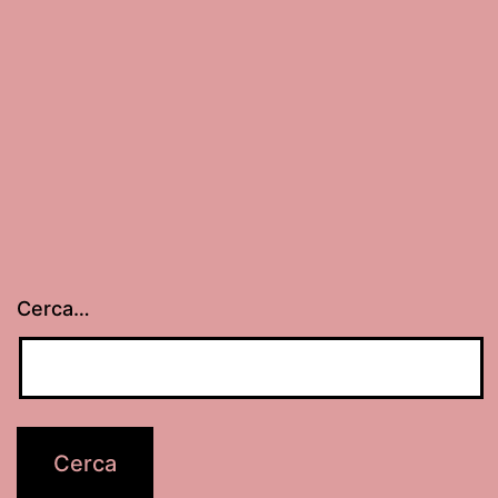
Cerca…