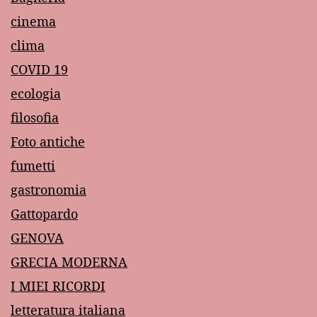
cinema
clima
COVID 19
ecologia
filosofia
Foto antiche
fumetti
gastronomia
Gattopardo
GENOVA
GRECIA MODERNA
I MIEI RICORDI
letteratura italiana