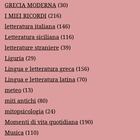
GRECIA MODERNA
(30)
I MIEI RICORDI
(216)
letteratura italiana
(146)
Letteratura siciliana
(116)
letterature straniere
(39)
Liguria
(29)
Lingua e letteratura greca
(156)
Lingua e letteratura latina
(70)
meteo
(13)
miti antichi
(80)
mitopsicologia
(24)
Momenti di vita quotidiana
(190)
Musica
(110)