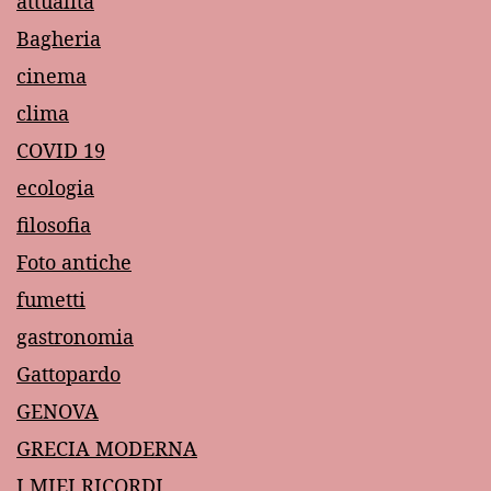
attualità
Bagheria
cinema
clima
COVID 19
ecologia
filosofia
Foto antiche
fumetti
gastronomia
Gattopardo
GENOVA
GRECIA MODERNA
I MIEI RICORDI