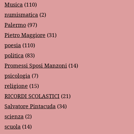
Musica
(110)
numismatica
(2)
Palermo
(97)
Pietro Maggiore
(31)
poesia
(110)
politica
(83)
Promessi Sposi Manzoni
(14)
psicologia
(7)
religione
(15)
RICORDI SCOLASTICI
(21)
Salvatore Pintacuda
(34)
scienza
(2)
scuola
(14)