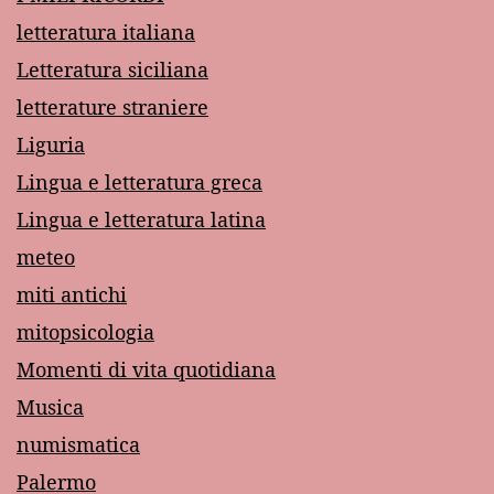
letteratura italiana
Letteratura siciliana
letterature straniere
Liguria
Lingua e letteratura greca
Lingua e letteratura latina
meteo
miti antichi
mitopsicologia
Momenti di vita quotidiana
Musica
numismatica
Palermo