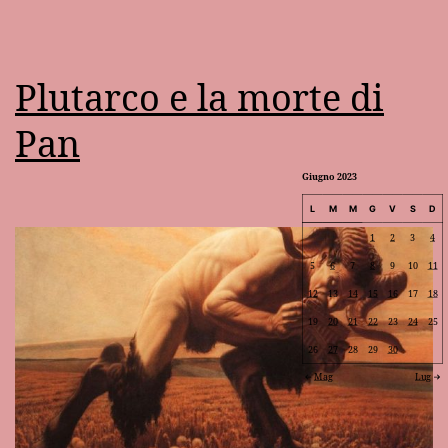
Plutarco e la morte di
Pan
Giugno 2023
L
M
M
G
V
S
D
1
2
3
4
5
6
7
8
9
10
11
12
13
14
15
16
17
18
19
20
21
22
23
24
25
26
27
28
29
30
Mag
Lug