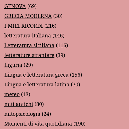
GENOVA
(69)
GRECIA MODERNA
(30)
I MIEI RICORDI
(216)
letteratura italiana
(146)
Letteratura siciliana
(116)
letterature straniere
(39)
Liguria
(29)
Lingua e letteratura greca
(156)
Lingua e letteratura latina
(70)
meteo
(13)
miti antichi
(80)
mitopsicologia
(24)
Momenti di vita quotidiana
(190)