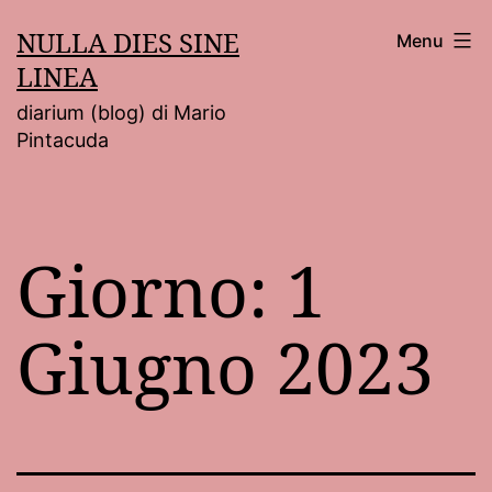
Salta
NULLA DIES SINE
Menu
al
LINEA
contenuto
diarium (blog) di Mario
Pintacuda
Giorno:
1
Giugno 2023