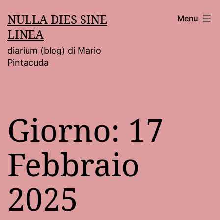
Salta
NULLA DIES SINE
Menu
al
LINEA
contenuto
diarium (blog) di Mario
Pintacuda
Giorno:
17
Febbraio
2025