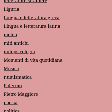
letterature straniere
Liguria
Lingua e letteratura greca
Lingua e letteratura latina
meteo
miti antichi
mitopsicologia
Momenti di vita quotidiana
Musica
numismatica
Palermo
Pietro Maggiore
poesia
politica