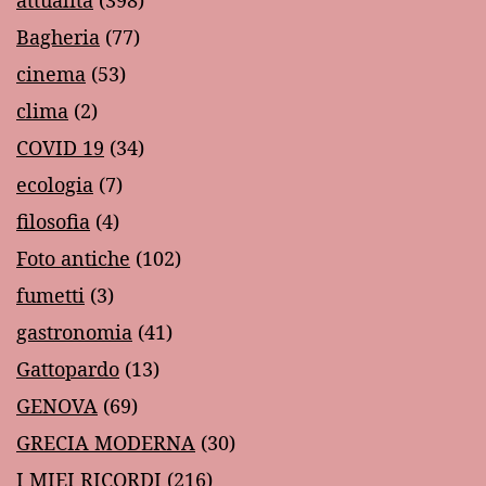
attualità
(398)
Bagheria
(77)
cinema
(53)
clima
(2)
COVID 19
(34)
ecologia
(7)
filosofia
(4)
Foto antiche
(102)
fumetti
(3)
gastronomia
(41)
Gattopardo
(13)
GENOVA
(69)
GRECIA MODERNA
(30)
I MIEI RICORDI
(216)