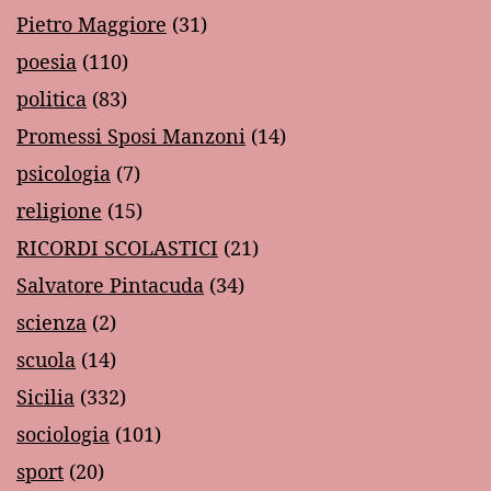
Pietro Maggiore
(31)
poesia
(110)
politica
(83)
Promessi Sposi Manzoni
(14)
psicologia
(7)
religione
(15)
RICORDI SCOLASTICI
(21)
Salvatore Pintacuda
(34)
scienza
(2)
scuola
(14)
Sicilia
(332)
sociologia
(101)
sport
(20)