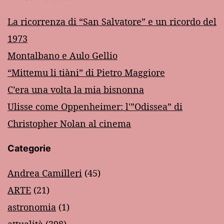
La ricorrenza di “San Salvatore” e un ricordo del
1973
Montalbano e Aulo Gellio
“Mittemu li tiàni” di Pietro Maggiore
C’era una volta la mia bisnonna
Ulisse come Oppenheimer: l'”Odissea” di
Christopher Nolan al cinema
Categorie
Andrea Camilleri
(45)
ARTE
(21)
astronomia
(1)