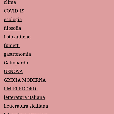
clima
COVID 19
ecologia
filosofia
Foto antiche
fumetti
gastronomia
Gattopardo
GENOVA
GRECIA MODERNA
I MIEI RICORDI
letteratura italiana
Letteratura siciliana