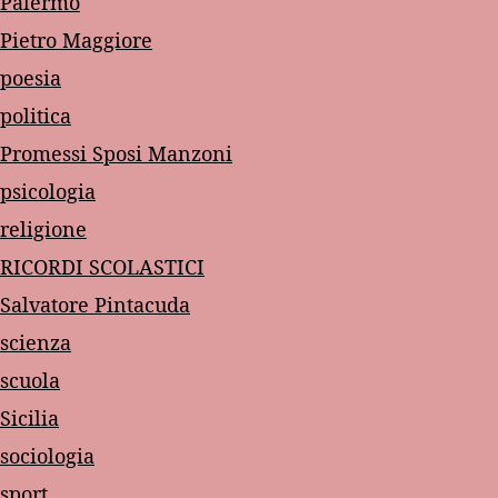
Palermo
Pietro Maggiore
poesia
politica
Promessi Sposi Manzoni
psicologia
religione
RICORDI SCOLASTICI
Salvatore Pintacuda
scienza
scuola
Sicilia
sociologia
sport