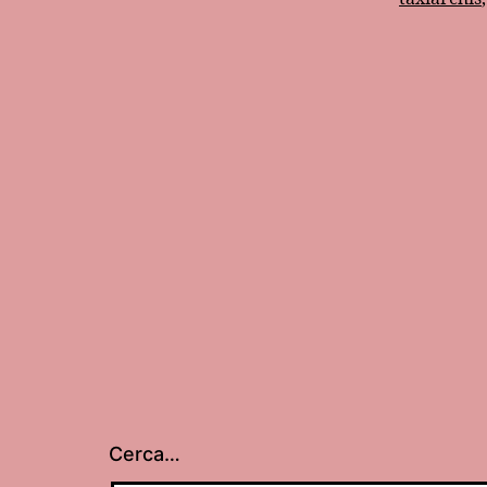
Cerca…