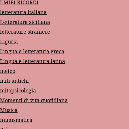
I MIEI RICORDI
letteratura italiana
Letteratura siciliana
letterature straniere
Liguria
Lingua e letteratura greca
Lingua e letteratura latina
meteo
miti antichi
mitopsicologia
Momenti di vita quotidiana
Musica
numismatica