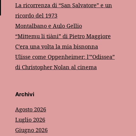
La ricorrenza di “San Salvatore” e un
ricordo del 1973
Montalbano e Aulo Gellio
“Mittemu li tiàni” di Pietro Maggiore
C’era una volta la mia bisnonna
Ulisse come Oppenheimer: l'”Odissea”
di Christopher Nolan al cinema
Archivi
Agosto 2026
Luglio 2026
Giugno 2026