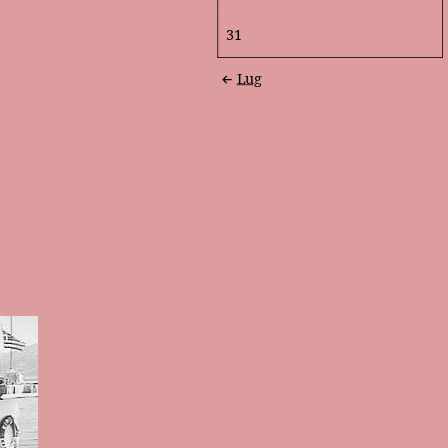
31
Lug