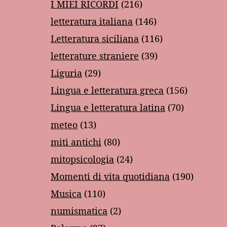
I MIEI RICORDI
(216)
letteratura italiana
(146)
Letteratura siciliana
(116)
letterature straniere
(39)
Liguria
(29)
Lingua e letteratura greca
(156)
Lingua e letteratura latina
(70)
meteo
(13)
miti antichi
(80)
mitopsicologia
(24)
Momenti di vita quotidiana
(190)
Musica
(110)
numismatica
(2)