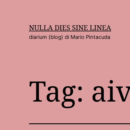
Salta
al
contenuto
NULLA DIES SINE LINEA
diarium (blog) di Mario Pintacuda
Tag:
aiv