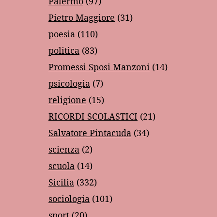
Palermo
(97)
Pietro Maggiore
(31)
poesia
(110)
politica
(83)
Promessi Sposi Manzoni
(14)
psicologia
(7)
religione
(15)
RICORDI SCOLASTICI
(21)
Salvatore Pintacuda
(34)
scienza
(2)
scuola
(14)
Sicilia
(332)
sociologia
(101)
sport
(20)