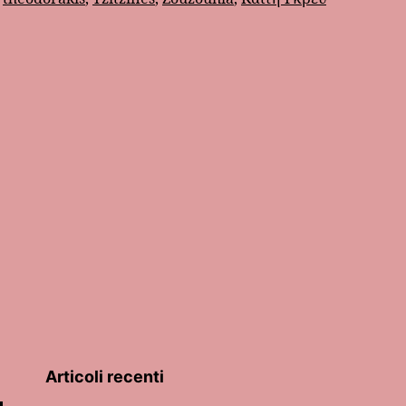
Zeppos”
Articoli recenti