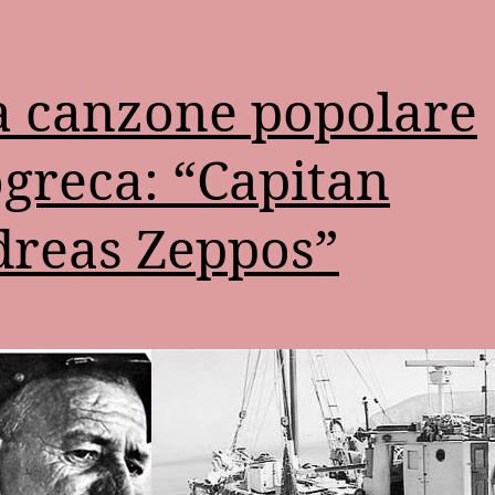
 canzone popolare
greca: “Capitan
reas Zeppos”