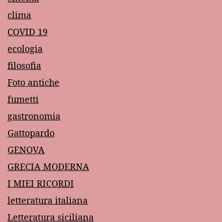
clima
COVID 19
ecologia
filosofia
Foto antiche
fumetti
gastronomia
Gattopardo
GENOVA
GRECIA MODERNA
I MIEI RICORDI
letteratura italiana
Letteratura siciliana