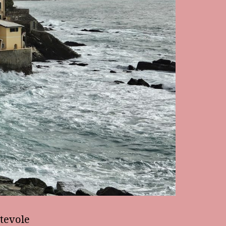
ntevole