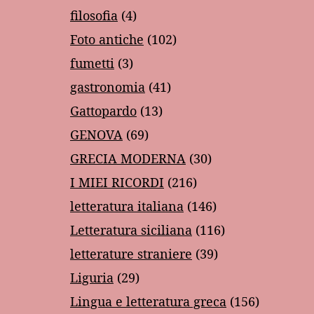
filosofia
(4)
Foto antiche
(102)
fumetti
(3)
gastronomia
(41)
Gattopardo
(13)
GENOVA
(69)
GRECIA MODERNA
(30)
I MIEI RICORDI
(216)
letteratura italiana
(146)
Letteratura siciliana
(116)
letterature straniere
(39)
Liguria
(29)
Lingua e letteratura greca
(156)