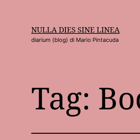
Salta
al
contenuto
NULLA DIES SINE LINEA
diarium (blog) di Mario Pintacuda
Tag:
Bo