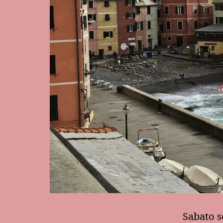
Sabato s