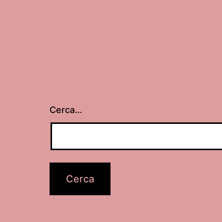
Cerca…