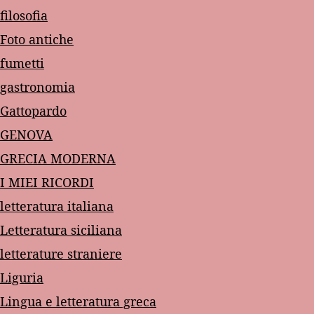
filosofia
Foto antiche
fumetti
gastronomia
Gattopardo
GENOVA
GRECIA MODERNA
I MIEI RICORDI
letteratura italiana
Letteratura siciliana
letterature straniere
Liguria
Lingua e letteratura greca