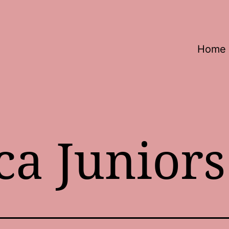
Home
ca Juniors