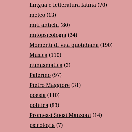
Lingua e letteratura latina
(70)
meteo
(13)
miti antichi
(80)
mitopsicologia
(24)
Momenti di vita quotidiana
(190)
Musica
(110)
numismatica
(2)
Palermo
(97)
Pietro Maggiore
(31)
poesia
(110)
politica
(83)
Promessi Sposi Manzoni
(14)
psicologia
(7)