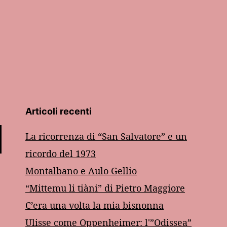
Articoli recenti
La ricorrenza di “San Salvatore” e un
ricordo del 1973
Montalbano e Aulo Gellio
“Mittemu li tiàni” di Pietro Maggiore
C’era una volta la mia bisnonna
Ulisse come Oppenheimer: l'”Odissea”