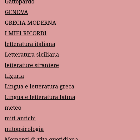
Gattopardo
GENOVA
GRECIA MODERNA
I MIEI RICORDI
letteratura italiana
Letteratura siciliana
letterature straniere
Liguria
Lingua e letteratura greca
Lingua e letteratura latina
meteo
miti antichi
mitopsicologia
Momenti di vita quotidiana