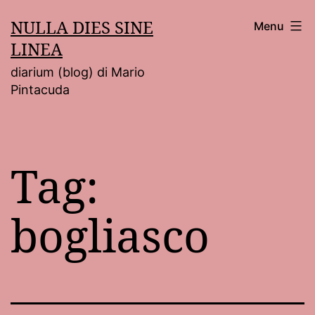
Salta
NULLA DIES SINE
Menu
al
LINEA
contenuto
diarium (blog) di Mario
Pintacuda
Tag:
bogliasco