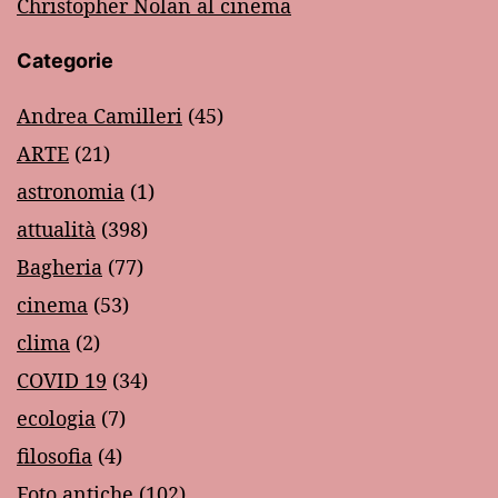
Christopher Nolan al cinema
Categorie
Andrea Camilleri
(45)
ARTE
(21)
astronomia
(1)
attualità
(398)
Bagheria
(77)
cinema
(53)
clima
(2)
COVID 19
(34)
ecologia
(7)
filosofia
(4)
Foto antiche
(102)