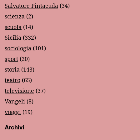
Salvatore Pintacuda
(34)
scienza
(2)
scuola
(14)
Sicilia
(332)
sociologia
(101)
sport
(20)
storia
(143)
teatro
(65)
televisione
(37)
Vangeli
(8)
viaggi
(19)
Archivi