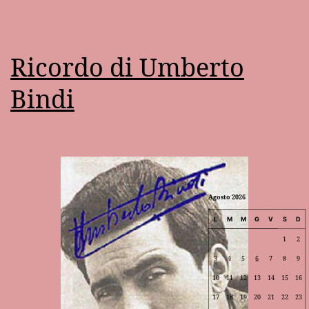
Ricordo di Umberto
Bindi
Agosto 2026
L
M
M
G
V
S
D
1
2
3
4
5
6
7
8
9
10
11
12
13
14
15
16
17
18
19
20
21
22
23