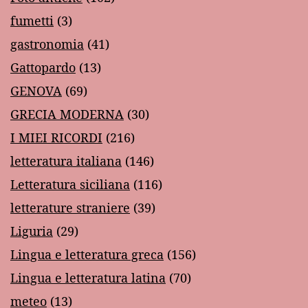
fumetti
(3)
gastronomia
(41)
Gattopardo
(13)
GENOVA
(69)
GRECIA MODERNA
(30)
I MIEI RICORDI
(216)
letteratura italiana
(146)
Letteratura siciliana
(116)
letterature straniere
(39)
Liguria
(29)
Lingua e letteratura greca
(156)
Lingua e letteratura latina
(70)
meteo
(13)