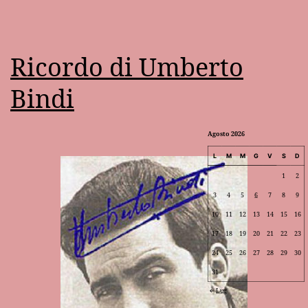
Ricordo di Umberto
Bindi
Agosto 2026
L
M
M
G
V
S
D
1
2
3
4
5
6
7
8
9
10
11
12
13
14
15
16
17
18
19
20
21
22
23
24
25
26
27
28
29
30
31
Lug