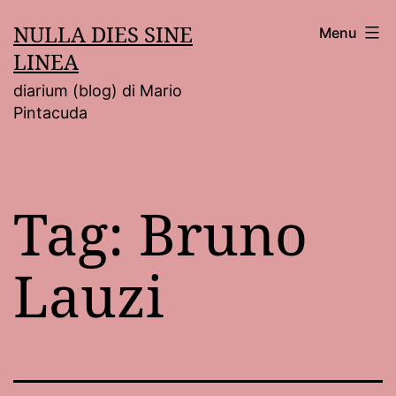
Salta
NULLA DIES SINE
Menu
al
LINEA
contenuto
diarium (blog) di Mario
Pintacuda
Tag:
Bruno
Lauzi