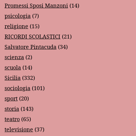
Promessi Sposi Manzoni
(14)
psicologia
(7)
religione
(15)
RICORDI SCOLASTICI
(21)
Salvatore Pintacuda
(34)
scienza
(2)
scuola
(14)
Sicilia
(332)
sociologia
(101)
sport
(20)
storia
(143)
teatro
(65)
televisione
(37)