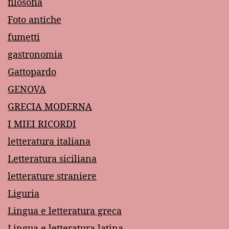
filosofia
Foto antiche
fumetti
gastronomia
Gattopardo
GENOVA
GRECIA MODERNA
I MIEI RICORDI
letteratura italiana
Letteratura siciliana
letterature straniere
Liguria
Lingua e letteratura greca
Lingua e letteratura latina