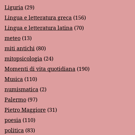
Liguria
(29)
Lingua e letteratura greca
(156)
Lingua e letteratura latina
(70)
meteo
(13)
miti antichi
(80)
mitopsicologia
(24)
Momenti di vita quotidiana
(190)
Musica
(110)
numismatica
(2)
Palermo
(97)
Pietro Maggiore
(31)
poesia
(110)
politica
(83)