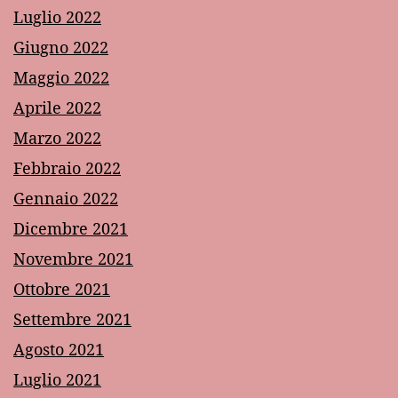
Luglio 2022
Giugno 2022
Maggio 2022
Aprile 2022
Marzo 2022
Febbraio 2022
Gennaio 2022
Dicembre 2021
Novembre 2021
Ottobre 2021
Settembre 2021
Agosto 2021
Luglio 2021