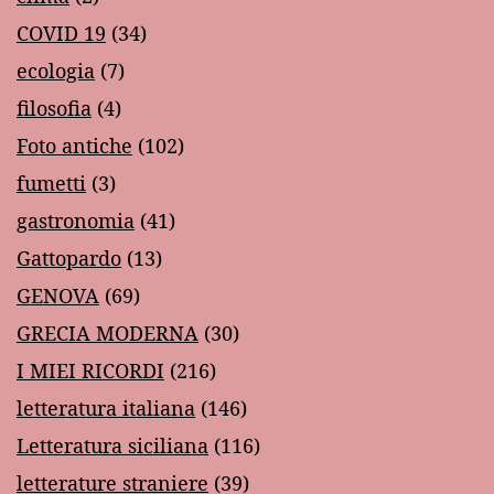
COVID 19
(34)
ecologia
(7)
filosofia
(4)
Foto antiche
(102)
fumetti
(3)
gastronomia
(41)
Gattopardo
(13)
GENOVA
(69)
GRECIA MODERNA
(30)
I MIEI RICORDI
(216)
letteratura italiana
(146)
Letteratura siciliana
(116)
letterature straniere
(39)