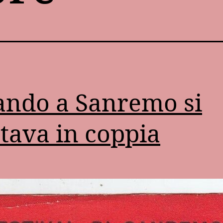
ndo a Sanremo si
tava in coppia