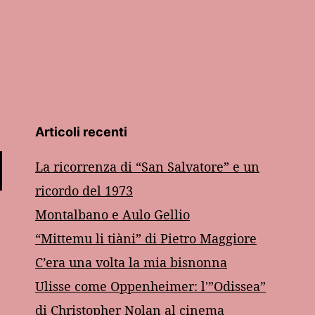
Articoli recenti
La ricorrenza di “San Salvatore” e un
ricordo del 1973
Montalbano e Aulo Gellio
“Mittemu li tiàni” di Pietro Maggiore
C’era una volta la mia bisnonna
Ulisse come Oppenheimer: l'”Odissea”
di Christopher Nolan al cinema