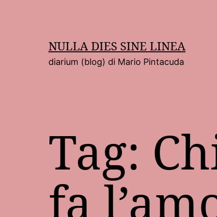
Salta
al
contenuto
NULLA DIES SINE LINEA
diarium (blog) di Mario Pintacuda
Tag:
Ch
fa l’am