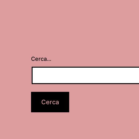
Cerca…