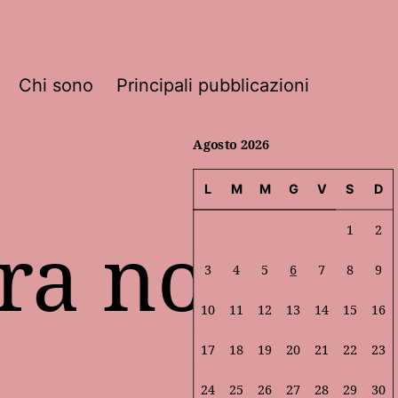
Chi sono
Principali pubblicazioni
Agosto 2026
L
M
M
G
V
S
D
ora non
1
2
3
4
5
6
7
8
9
10
11
12
13
14
15
16
17
18
19
20
21
22
23
24
25
26
27
28
29
30