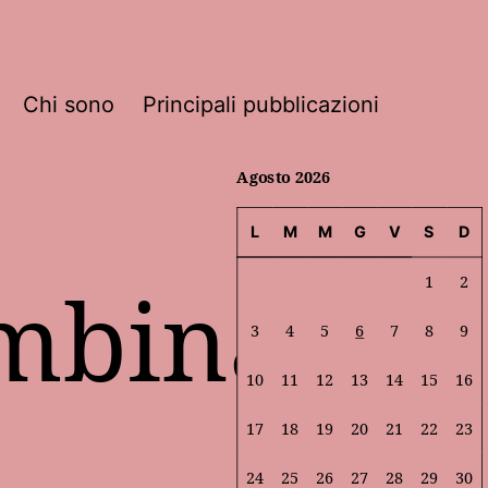
Chi sono
Principali pubblicazioni
Agosto 2026
L
M
M
G
V
S
D
ambina
1
2
3
4
5
6
7
8
9
10
11
12
13
14
15
16
17
18
19
20
21
22
23
24
25
26
27
28
29
30