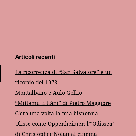
Articoli recenti
La ricorrenza di “San Salvatore” e un
ricordo del 1973
Montalbano e Aulo Gellio
“Mittemu li tiàni” di Pietro Maggiore
C’era una volta la mia bisnonna
Ulisse come Oppenheimer: l'”Odissea”
di Christopher Nolan al cinema