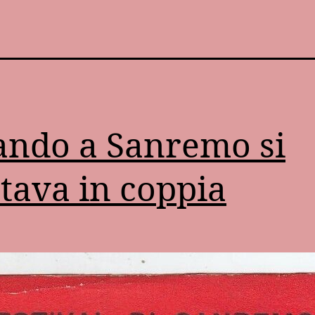
ndo a Sanremo si
tava in coppia