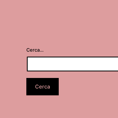
Cerca…