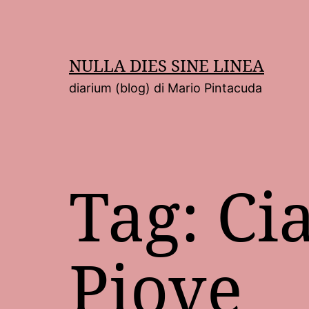
Salta
al
contenuto
NULLA DIES SINE LINEA
diarium (blog) di Mario Pintacuda
Tag:
Ci
Piove