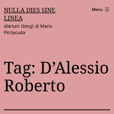
Salta
NULLA DIES SINE
Menu
al
LINEA
contenuto
diarium (blog) di Mario
Pintacuda
Tag:
D’Alessio
Roberto