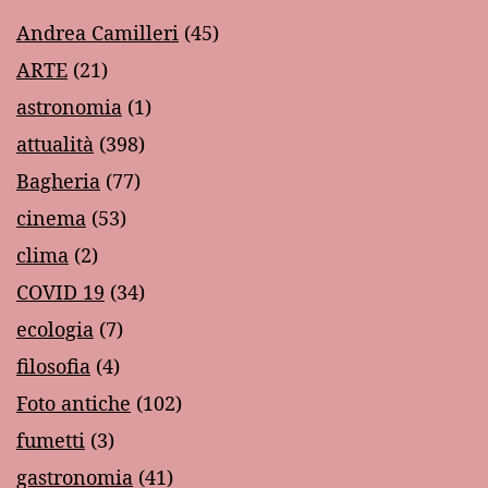
Andrea Camilleri
(45)
ARTE
(21)
astronomia
(1)
attualità
(398)
Bagheria
(77)
cinema
(53)
clima
(2)
COVID 19
(34)
ecologia
(7)
filosofia
(4)
Foto antiche
(102)
fumetti
(3)
gastronomia
(41)