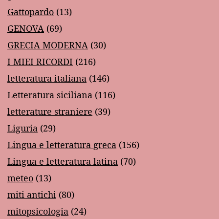
Gattopardo
(13)
GENOVA
(69)
GRECIA MODERNA
(30)
I MIEI RICORDI
(216)
letteratura italiana
(146)
Letteratura siciliana
(116)
letterature straniere
(39)
Liguria
(29)
Lingua e letteratura greca
(156)
Lingua e letteratura latina
(70)
meteo
(13)
miti antichi
(80)
mitopsicologia
(24)