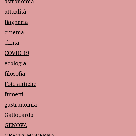
astronomia
attualità
Bagheria
cinema
clima
COVID 19
ecologia
filosofia
Foto antiche
fumetti
gastronomia
Gattopardo
GENOVA
GRECIA MODERNA