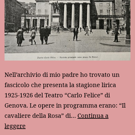
Nell’archivio di mio padre ho trovato un
fascicolo che presenta la stagione lirica
1925-1926 del Teatro “Carlo Felice” di
Genova. Le opere in programma erano: “Il
cavaliere della Rosa” di…
Continua a
Cento
leggere