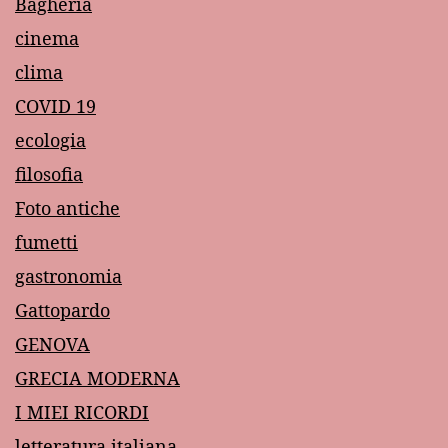
Bagheria
cinema
clima
COVID 19
ecologia
filosofia
Foto antiche
fumetti
gastronomia
Gattopardo
GENOVA
GRECIA MODERNA
I MIEI RICORDI
letteratura italiana