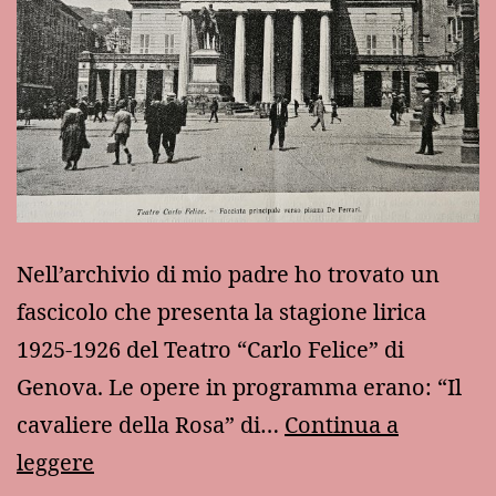
Nell’archivio di mio padre ho trovato un
fascicolo che presenta la stagione lirica
1925-1926 del Teatro “Carlo Felice” di
Genova. Le opere in programma erano: “Il
cavaliere della Rosa” di…
Continua a
Cento
leggere