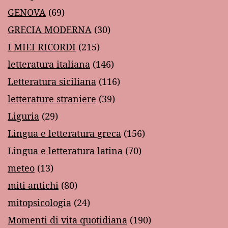
GENOVA
(69)
GRECIA MODERNA
(30)
I MIEI RICORDI
(215)
letteratura italiana
(146)
Letteratura siciliana
(116)
letterature straniere
(39)
Liguria
(29)
Lingua e letteratura greca
(156)
Lingua e letteratura latina
(70)
meteo
(13)
miti antichi
(80)
mitopsicologia
(24)
Momenti di vita quotidiana
(190)