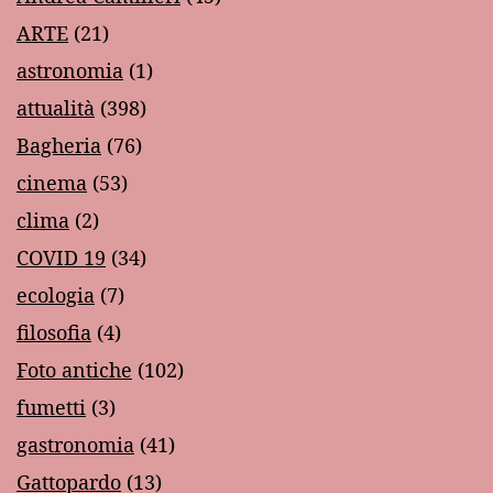
ARTE
(21)
astronomia
(1)
attualità
(398)
Bagheria
(76)
cinema
(53)
clima
(2)
COVID 19
(34)
ecologia
(7)
filosofia
(4)
Foto antiche
(102)
fumetti
(3)
gastronomia
(41)
Gattopardo
(13)