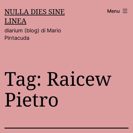
Salta
NULLA DIES SINE
Menu
al
LINEA
contenuto
diarium (blog) di Mario
Pintacuda
Tag:
Raicew
Pietro