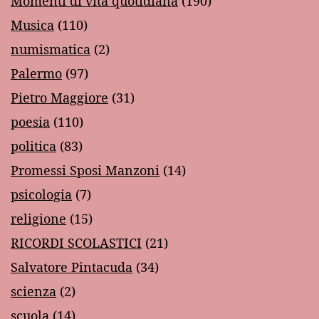
Momenti di vita quotidiana
(190)
Musica
(110)
numismatica
(2)
Palermo
(97)
Pietro Maggiore
(31)
poesia
(110)
politica
(83)
Promessi Sposi Manzoni
(14)
psicologia
(7)
religione
(15)
RICORDI SCOLASTICI
(21)
Salvatore Pintacuda
(34)
scienza
(2)
scuola
(14)