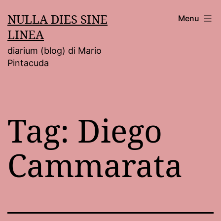
Salta
NULLA DIES SINE
Menu
al
LINEA
contenuto
diarium (blog) di Mario
Pintacuda
Tag:
Diego
Cammarata