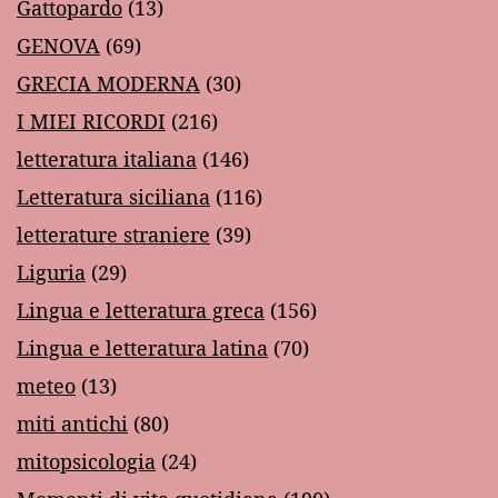
Gattopardo
(13)
GENOVA
(69)
GRECIA MODERNA
(30)
I MIEI RICORDI
(216)
letteratura italiana
(146)
Letteratura siciliana
(116)
letterature straniere
(39)
Liguria
(29)
Lingua e letteratura greca
(156)
Lingua e letteratura latina
(70)
meteo
(13)
miti antichi
(80)
mitopsicologia
(24)