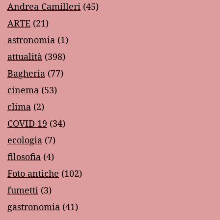
Andrea Camilleri
(45)
ARTE
(21)
astronomia
(1)
attualità
(398)
Bagheria
(77)
cinema
(53)
clima
(2)
COVID 19
(34)
ecologia
(7)
filosofia
(4)
Foto antiche
(102)
fumetti
(3)
gastronomia
(41)