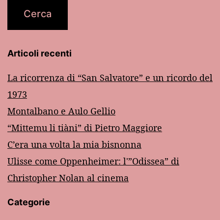
Articoli recenti
La ricorrenza di “San Salvatore” e un ricordo del
1973
Montalbano e Aulo Gellio
“Mittemu li tiàni” di Pietro Maggiore
C’era una volta la mia bisnonna
Ulisse come Oppenheimer: l'”Odissea” di
Christopher Nolan al cinema
Categorie