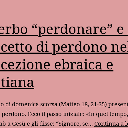
verbo “perdonare” e 
cetto di perdono ne
cezione ebraica e
stiana
lo di domenica scorsa (Matteo 18, 21-35) present
 perdono. Ecco il passo iniziale: «In quel tempo,
inò a Gesù e gli disse: “Signore, se…
Continua a 