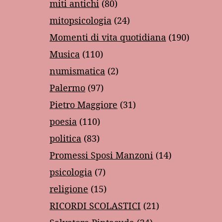
miti antichi
(80)
mitopsicologia
(24)
Momenti di vita quotidiana
(190)
Musica
(110)
numismatica
(2)
Palermo
(97)
Pietro Maggiore
(31)
poesia
(110)
politica
(83)
Promessi Sposi Manzoni
(14)
psicologia
(7)
religione
(15)
RICORDI SCOLASTICI
(21)