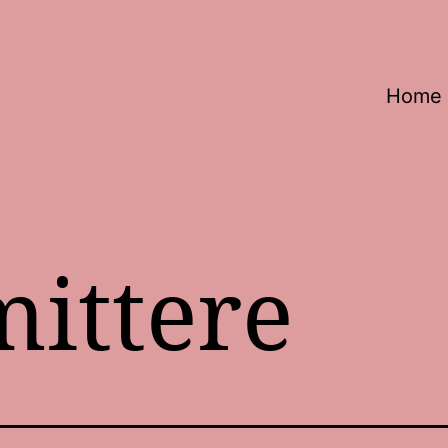
Home
mittere