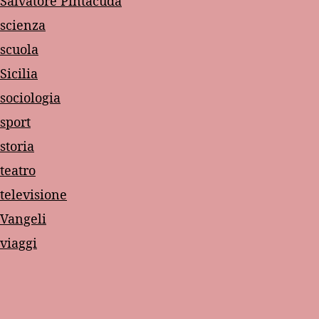
Salvatore Pintacuda
scienza
scuola
Sicilia
sociologia
sport
storia
teatro
televisione
Vangeli
viaggi