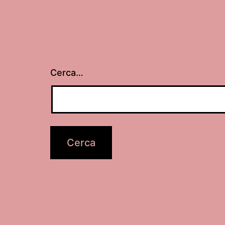
Cerca…