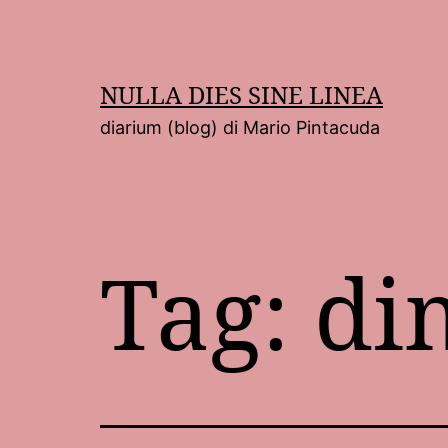
Salta
al
contenuto
NULLA DIES SINE LINEA
diarium (blog) di Mario Pintacuda
Tag:
di