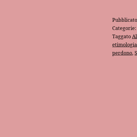
Pubblicat
Categorie
Taggato
A
etimologia
perdono
,