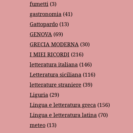
fumetti
(3)
gastronomia
(41)
Gattopardo
(13)
GENOVA
(69)
GRECIA MODERNA
(30)
I MIEI RICORDI
(216)
letteratura italiana
(146)
Letteratura siciliana
(116)
letterature straniere
(39)
Liguria
(29)
Lingua e letteratura greca
(156)
Lingua e letteratura latina
(70)
meteo
(13)