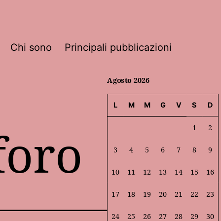
Chi sono
Principali pubblicazioni
Agosto 2026
L
M
M
G
V
S
D
foro
1
2
3
4
5
6
7
8
9
10
11
12
13
14
15
16
17
18
19
20
21
22
23
24
25
26
27
28
29
30