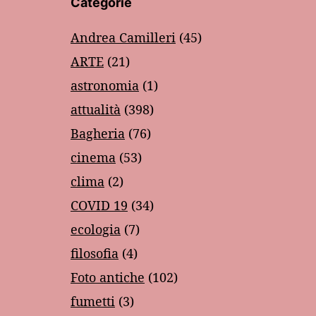
Categorie
Andrea Camilleri
(45)
ARTE
(21)
astronomia
(1)
attualità
(398)
Bagheria
(76)
cinema
(53)
clima
(2)
COVID 19
(34)
ecologia
(7)
filosofia
(4)
Foto antiche
(102)
fumetti
(3)