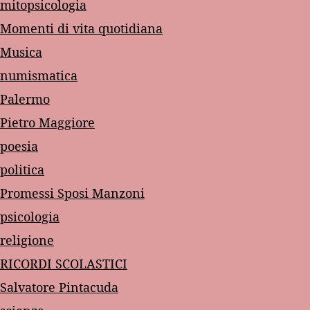
mitopsicologia
Momenti di vita quotidiana
Musica
numismatica
Palermo
Pietro Maggiore
poesia
politica
Promessi Sposi Manzoni
psicologia
religione
RICORDI SCOLASTICI
Salvatore Pintacuda