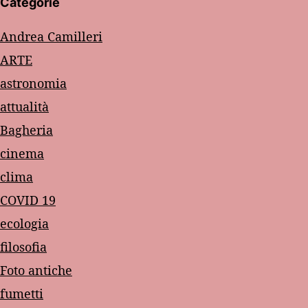
Categorie
Andrea Camilleri
ARTE
astronomia
attualità
Bagheria
cinema
clima
COVID 19
ecologia
filosofia
Foto antiche
fumetti