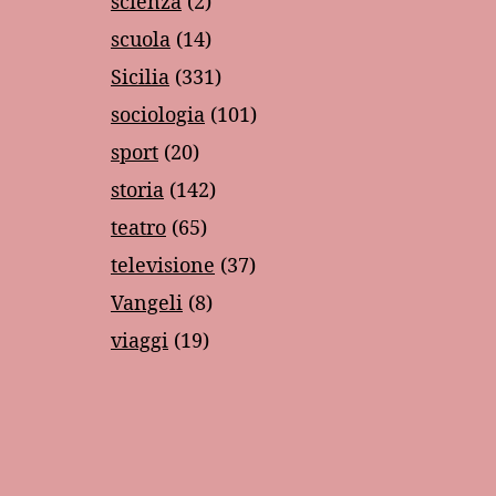
scienza
(2)
scuola
(14)
Sicilia
(331)
sociologia
(101)
sport
(20)
storia
(142)
teatro
(65)
televisione
(37)
Vangeli
(8)
viaggi
(19)