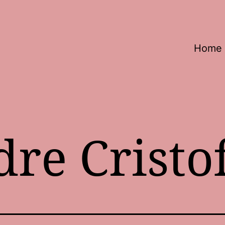
Home
dre Cristo