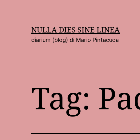
Salta
al
contenuto
NULLA DIES SINE LINEA
diarium (blog) di Mario Pintacuda
Tag:
Pa