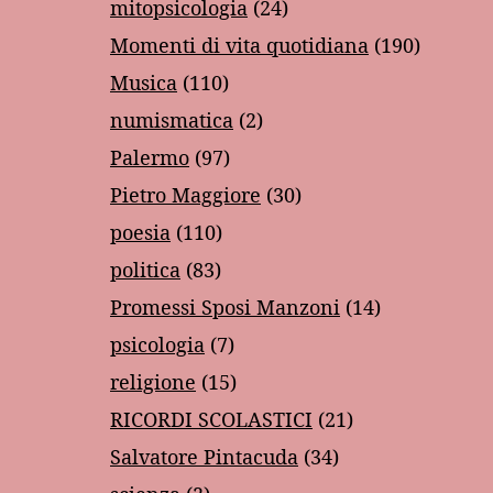
mitopsicologia
(24)
Momenti di vita quotidiana
(190)
Musica
(110)
numismatica
(2)
Palermo
(97)
Pietro Maggiore
(30)
poesia
(110)
politica
(83)
Promessi Sposi Manzoni
(14)
psicologia
(7)
religione
(15)
RICORDI SCOLASTICI
(21)
Salvatore Pintacuda
(34)