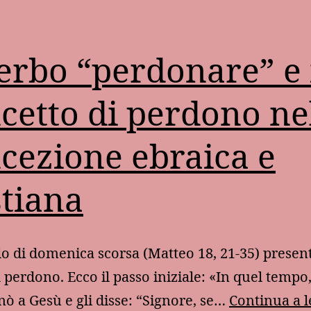
verbo “perdonare” e 
cetto di perdono ne
cezione ebraica e
stiana
lo di domenica scorsa (Matteo 18, 21-35) present
 perdono. Ecco il passo iniziale: «In quel tempo,
inò a Gesù e gli disse: “Signore, se…
Continua a 