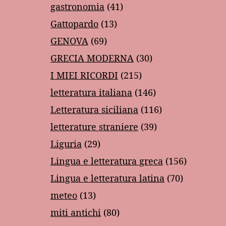
gastronomia
(41)
Gattopardo
(13)
GENOVA
(69)
GRECIA MODERNA
(30)
I MIEI RICORDI
(215)
letteratura italiana
(146)
Letteratura siciliana
(116)
letterature straniere
(39)
Liguria
(29)
Lingua e letteratura greca
(156)
Lingua e letteratura latina
(70)
meteo
(13)
miti antichi
(80)