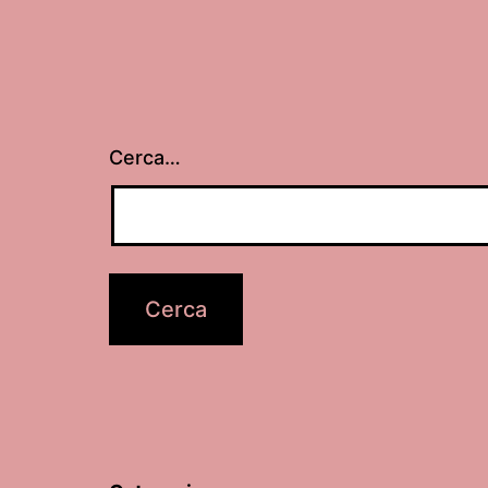
Cerca…