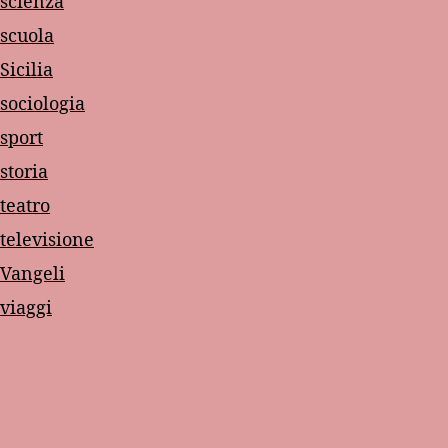
scienza
scuola
Sicilia
sociologia
sport
storia
teatro
televisione
Vangeli
viaggi